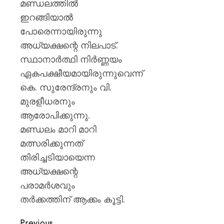
മണ്ഡലത്തിൽ
ഇറങ്ങിയാൽ
പോരെന്നായിരുന്നു
അധ്യക്ഷന്റെ നിലപാട്.
സ്ഥാനാർത്ഥി നിർണ്ണയം
ഏകപക്ഷീയമായിരുന്നുവെന്ന്
കെ. സുരേന്ദ്രനും വി.
മുരളീധരനും
ആരോപിക്കുന്നു.
മണ്ഡലം മാറി മാറി
മത്സരിക്കുന്നത്
തിരിച്ചടിയായെന്ന
അധ്യക്ഷന്റെ
പരാമർശവും
തർക്കത്തിന് ആക്കം കൂട്ടി.
Previous