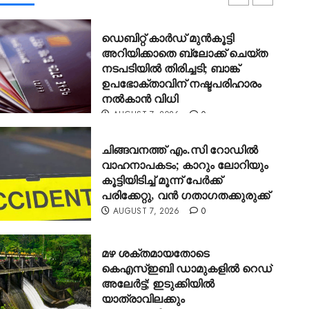
AUGUST 7, 2026
0
ഡെബിറ്റ് കാർഡ് മുൻകൂട്ടി
അറിയിക്കാതെ ബ്ലോക്ക് ചെയ്ത
നടപടിയിൽ തിരിച്ചടി; ബാങ്ക്
ഉപഭോക്താവിന് നഷ്ടപരിഹാരം
നൽകാൻ വിധി
AUGUST 7, 2026
0
ചിങ്ങവനത്ത് എം.സി റോഡിൽ
വാഹനാപകടം; കാറും ലോറിയും
കൂട്ടിയിടിച്ച് മൂന്ന് പേർക്ക്
പരിക്കേറ്റു, വൻ ഗതാഗതക്കുരുക്ക്
AUGUST 7, 2026
0
മഴ ശക്തമായതോടെ
കെഎസ്ഇബി ഡാമുകളിൽ റെഡ്
ചിങ്ങവനത്ത് എം.സി റോഡിൽ വാഹനാപകടം; 
അലേർട്ട്; ഇടുക്കിയിൽ
യാത്രാവിലക്കും
മൂന്ന് പേർക്ക് പരിക്കേറ്റു, വൻ ഗതാഗതക്കുരു