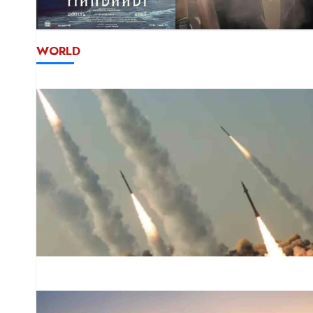
WORLD