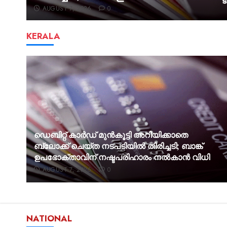
AUGUST 7, 2026
0
KERALA
ഡെബിറ്റ് കാർഡ് മുൻകൂട്ടി അറിയിക്കാതെ
ന്
ബ്ലോക്ക് ചെയ്ത നടപടിയിൽ തിരിച്ചടി; ബാങ്ക്
ഉപഭോക്താവിന് നഷ്ടപരിഹാരം നൽകാൻ വിധി
AUGUST 7, 2026
0
NATIONAL