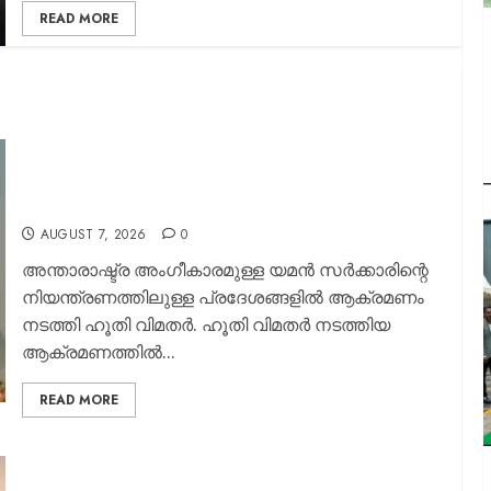
READ MORE
രക്തച്ചൊരിച്ചിലുമായി യമൻ; സൈനിക
ക്യാമ്പുകൾക്ക് നേരെ ഹൂതികൾ നടത്തിയ
ആക്രമണത്തിൽ മുപ്പതിലധികം സൈനികർക്ക്
ദാരുണാന്ത്യം
AUGUST 7, 2026
0
അന്താരാഷ്ട്ര അം​ഗീകാരമുള്ള യമൻ സർക്കാരിന്റെ
നിയന്ത്രണത്തിലുള്ള പ്രദേശങ്ങളിൽ ആക്രമണം
നടത്തി ഹൂതി വിമതർ. ഹൂതി വിമതർ നടത്തിയ
ആക്രമണത്തിൽ...
READ MORE
ആകാശത്ത് തലനാരിഴയ്ക്ക് ഒഴിവായത് വൻ ദുരന്തം;
ട്രംപിന്റെ ഹെലികോപ്റ്ററും യാത്രാ വിമാനവും