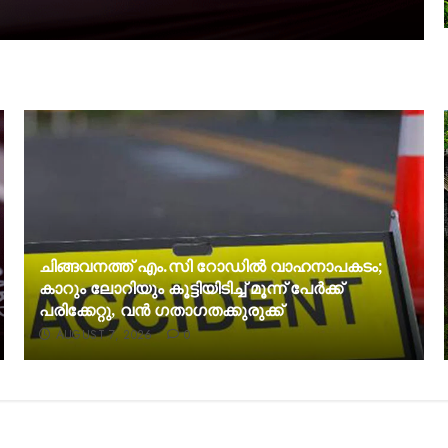
ചിങ്ങവനത്ത് എം.സി റോഡിൽ വാഹനാപകടം;
കാറും ലോറിയും കൂട്ടിയിടിച്ച് മൂന്ന് പേർക്ക്
പരിക്കേറ്റു, വൻ ഗതാഗതക്കുരുക്ക്
AUGUST 7, 2026
0