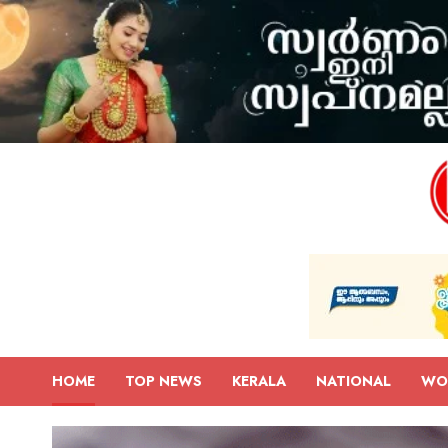
HOME
TOP NEWS
KERALA
NATIONAL
WO