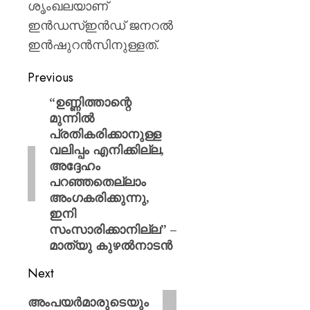
ശൃംഖലയാണ്
ഇന്‍ഡസ്ഇന്‍ഡ് ജനറല്‍
ഇന്‍ഷുറന്‍സിനുള്ളത്.
Previous
“ഉണ്ണിത്താന്റെ
മുന്നില്‍
പ്രതികരിക്കാനുള്ള
വലിപ്പം എനിക്കില്ല,
അദ്ദേഹം
പറഞ്ഞതെല്ലാം
അംഗകരിക്കുന്നു,
ഇനി
സംസാരിക്കാനില്ല” –
മാത്യു കുഴല്‍നാടന്‍
Next
അംപയർമാരുടെയും