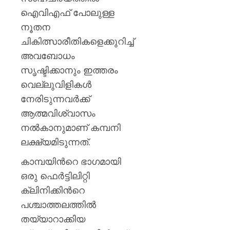
വി.വി.
ഐവിഎഫ് പോലുള്ള
രാജേഷ്
നൂതന
AUGUST
ചികിത്സാരീതികളെക്കുറിച്ച്
7, 2026
അവബോധം
0
സൃഷ്ടിക്കാനും ഇത്തരം
വെല്ലുവിളികള്‍
നേരിടുന്നവര്‍ക്ക്
ആത്മവിശ്വാസം
നല്‍കാനുമാണ് കമ്പനി
ലക്ഷ്യമിടുന്നത്.
കാമ്പയിന്‍റെ ഭാഗമായി
ഒരു ഫെര്‍ട്ടിലിറ്റി
ക്ലിനിക്കിന്‍റെ
പശ്ചാത്തലത്തില്‍
തയ്യാറാക്കിയ