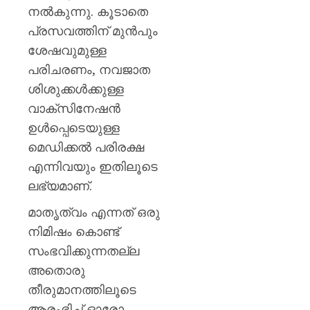
നല്‍കുന്നു. കൂടാതെ
പ്രസവത്തിന് മുന്‍പും
ശേഷവുമുള്ള
പരിചരണം, നവജാത
ശിശുക്കള്‍ക്കുള്ള
വാക്സിനേഷന്‍
ഉള്‍പ്പെടെയുള്ള
മെഡിക്കല്‍ പരിരക്ഷ
എന്നിവയും ഇതിലൂടെ
ലഭ്യമാണ്.
മാതൃത്വം എന്നത് ഒരു
നിമിഷം കൊണ്ട്
സംഭവിക്കുന്നതല്ല
അതൊരു
തീരുമാനത്തിലൂടെ
ആരംഭിച്ച് ഓരോ