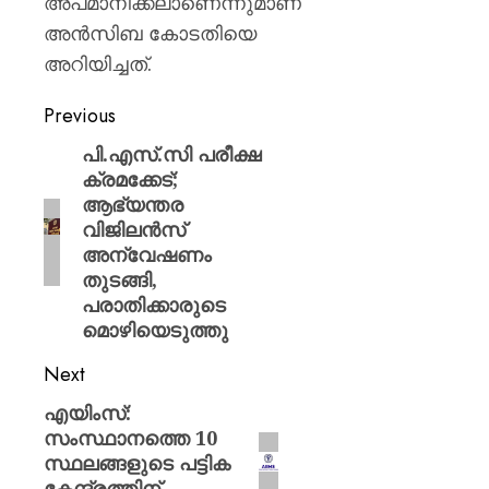
അപമാനിക്കലാണെന്നുമാണ്
AUGUST
9, 2026
അൻസിബ കോടതിയെ
0
അറിയിച്ചത്.
Previous
പി.എസ്.സി പരീക്ഷ
ക്രമക്കേട്;
ആഭ്യന്തര
വിജിലൻസ്
അന്വേഷണം
തുടങ്ങി,
പരാതിക്കാരുടെ
മൊഴിയെടുത്തു
Next
എയിംസ്:
സംസ്ഥാനത്തെ 10
സ്ഥലങ്ങളുടെ പട്ടിക
കേന്ദ്രത്തിന്