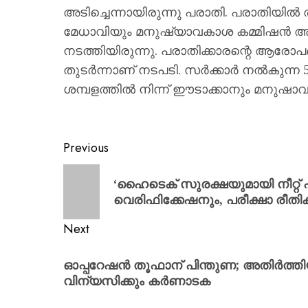
അടിച്ചെന്നായിരുന്നു പരാതി. പരാതിയില്‍
മേധാവിയും മനുഷ്യാവകാശ കമ്മിഷന്
നടത്തിയിരുന്നു. പരാതിക്കാരന്റെ ആരോപണ
തുടര്‍ന്നാണ് നടപടി. സര്‍ക്കാര്‍ നല്‍കുന
ശമ്പളത്തില്‍ നിന്ന് ഈടാക്കാനും മനുഷാവ
Previous
‘ഹൈടെക് സുരക്ഷയുമായി നീറ്റ്
വെരിഫിക്കേഷനും, പരീക്ഷാ രീതി
Next
ഓപ്പറേഷൻ തൂഫാന് പിന്തുണ; അതിർത്
വിന്യസിക്കും കർണാടക