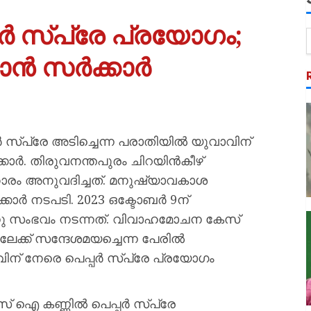
 സ്പ്രേ പ്രയോഗം;
ാൻ സർക്കാർ
‍ സ്‌പ്രേ അടിച്ചെന്ന പരാതിയില്‍ യുവാവിന്
ർ. തിരുവനന്തപുരം ചിറയിന്‍കീഴ്
ാരം അനുവദിച്ചത്. മനുഷ്യാവകാശ
കാര്‍ നടപടി. 2023 ഒക്ടോബര്‍ 9ന്
ുന്നു സംഭവം നടന്നത്. വിവാഹമോചന കേസ്
്ക് സന്ദേശമയച്ചെന്ന പേരില്‍
ാവിന് നേരെ പെപ്പര്‍ സ്‌പ്രേ പ്രയോഗം
കണ്ണില്‍ പെപ്പര്‍ സ്‌പ്രേ