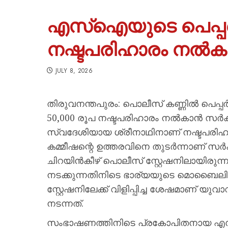
എസ്‌ഐയുടെ പെപ്പർ
നഷ്ടപരിഹാരം നൽക
JULY 8, 2026
തിരുവനന്തപുരം: പൊലീസ് കണ്ണില്‍ പെപ്പര്
50,000 രൂപ നഷ്ടപരിഹാരം നൽകാൻ സർക്കാ
സ്വദേശിയായ ശ്രീനാഥിനാണ് നഷ്ടപരിഹ
കമ്മീഷന്റെ ഉത്തരവിനെ തുടര്‍ന്നാണ് സര്‍ക്
ചിറയിന്‍കീഴ് പൊലീസ് സ്റ്റേഷനിലായിര
നടക്കുന്നതിനിടെ ഭാര്യയുടെ മൊബൈലിലേക
സ്റ്റേഷനിലേക്ക് വിളിപ്പിച്ച ശേഷമാണ് യുവ
നടന്നത്.
സംഭാഷണത്തിനിടെ പ്രകോപിതനായ എസ് ഐ 