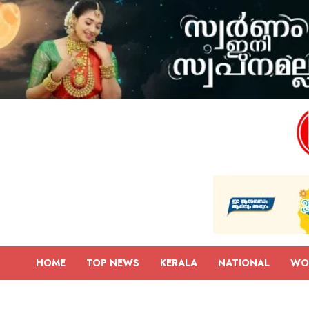
HOME
TOP NEWS
KERALA
NATIONAL
WO