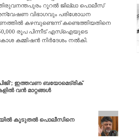
 തിരുവനന്തപുരം റൂറല്‍ ജില്ലാ പൊലീസ്
‍ അന്വേഷണ വിഭാഗവും പരിശോധന
ത്തില്‍ കഴമ്പുണ്ടെന്ന് കണ്ടെത്തിയതിനെ
്ന 50,000 രൂപ പിന്നീട് എസ്‌ഐയുടെ
കാശ കമ്മിഷന്‍ നിര്‍ദേശം നല്‍കി.
 പിജി’; ഇത്തവണ ബയോമെട്രിക്
കളിൽ വൻ മാറ്റങ്ങൾ
തിയിൽ കൂടുതൽ പൊലീസിനെ