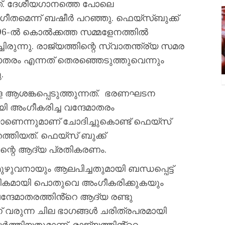
. ദേശീയ​ഗാനത്തെ പോലെ
 ​ഗീതമെന്ന് ബഷീർ പറഞ്ഞു. ഫെയ്സ്ബുക്ക്
1896-ൽ കൊൽക്കത്ത സമ്മളേനത്തിൽ
ചിരുന്നു. രാജ്യത്തിന്റെ സ്വാതന്ത്ര്യ സമര
്ദേമാതരം എന്നത് തെരഞ്ഞെടുത്തുവെന്നും
.
കളെ ആശങ്കപ്പെടുത്തുന്നത്. ഭരണഘടന
 അംഗീകരിച്ച വന്ദേമാതരം
ണെന്നുമാണ് ചോദിച്ചുകൊണ്ട് ഫെയ്സ്
്തിയത്. ഫെയ്സ് ബുക്ക്
ാസിന്റെ ആദ്യ പ്രതികരണം.
ഴുവനായും ആലപിച്ചതുമായി ബന്ധപ്പെട്ട്
ഗികമായി പൊതുവെ അംഗീകരിക്കുകയും
വന്ദേമാതരത്തിൻ്റെ ആദ്യ രണ്ടു
് വരുന്ന ചില ഭാഗങ്ങൾ ചരിത്രപരമായി
യർത്തിയതുമാണ്. രാജ്യത്തിൻ്റെ