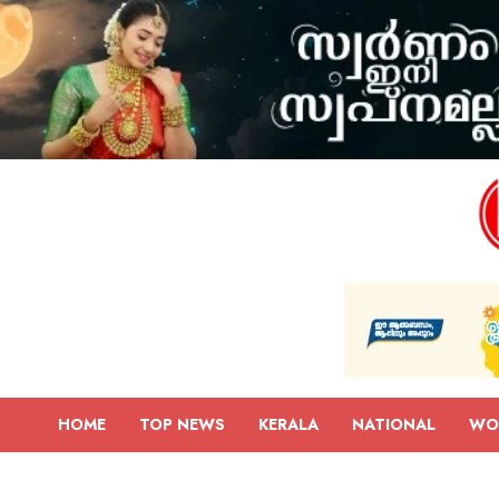
HOME
TOP NEWS
KERALA
NATIONAL
WO