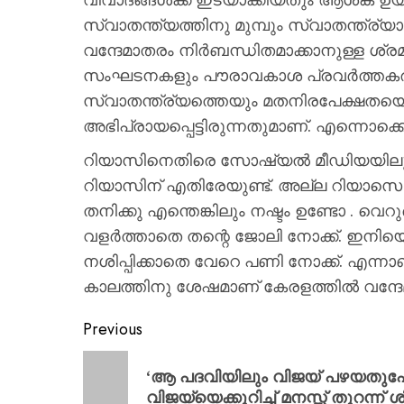
സ്വാതന്ത്യത്തിനു മുമ്പും സ്വാതന്ത്ര
വന്ദേമാതരം നിർബന്ധിതമാക്കാനുള്ള ശ്ര
സംഘടനകളും പൗരാവകാശ പ്രവർത്തകരു
സ്വാതന്ത്ര്യത്തെയും മതനിരപേക്ഷതയെയ
അഭിപ്രായപ്പെട്ടിരുന്നതുമാണ്. എന്നൊക്കെ
റിയാസിനെതിരെ സോഷ്യല്‍ മീഡിയയിലും എത
റിയാസിന് എതിരേയുണ്ട്. അല്ല റിയാസെ 
തനിക്കു എന്തെങ്കിലും നഷ്ടം ഉണ്ടോ . വെറു
വളർത്താതെ തന്റെ ജോലി നോക്ക്. ഇനിയെ
നശിപ്പിക്കാതെ വേറെ പണി നോക്ക്. എന്നാണ്
കാലത്തിനു ശേഷമാണ് കേരളത്തില്‍ വന്ദേ
Previous
‘ആ പദവിയിലും വിജയ് പഴയതുപോലെ
വിജയ്‌യെക്കുറിച്ച് മനസ്സ് തുറന്