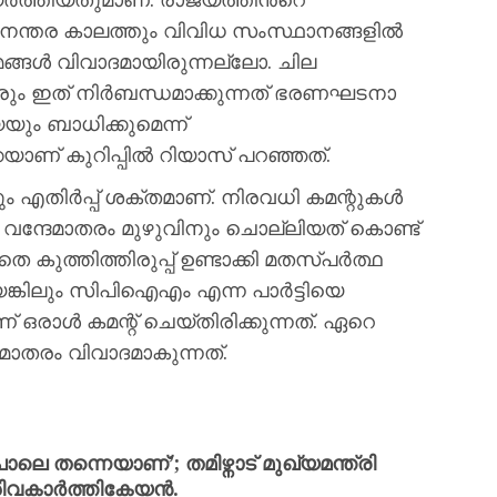
്യാനന്തര കാലത്തും വിവിധ സംസ്ഥാനങ്ങളിൽ
മങ്ങൾ വിവാദമായിരുന്നല്ലോ. ചില
ം ഇത് നിർബന്ധമാക്കുന്നത് ഭരണഘടനാ
ും ബാധിക്കുമെന്ന്
യാണ് കുറിപ്പില്‍ റിയാസ് പറഞ്ഞത്.
ിര്‍പ്പ് ശക്തമാണ്. നിരവധി കമന്റുകള്‍
വന്ദേമാതരം മുഴുവിനും ചൊല്ലിയത് കൊണ്ട്
തെ കുത്തിത്തിരുപ്പ് ഉണ്ടാക്കി മതസ്പർത്ഥ
ങ്കിലും സിപിഐഎം എന്ന പാർട്ടിയെ
 ഒരാള്‍ കമന്റ് ചെയ്തിരിക്കുന്നത്. ഏറെ
മാതരം വിവാദമാകുന്നത്.
 തന്നെയാണ്’; തമിഴ്നാട് മുഖ്യമന്ത്രി
ന് ശിവകാർത്തികേയൻ.