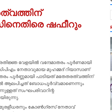
ത്വത്തിന്
ാസിനെതിരെ ഷഫീറും
രതിജ്ഞ വേളയില്‍ വന്ദേമാതരം പൂര്‍ണമായി
ും സിപിഎം നേതാവുമായ മുഹമ്മദ്‌ റിയാസാണ്
ാതരം പൂർണ്ണമായി പാടിയത് മതേതരത്വത്തിന്
തിൽ ആലപിച്ചത് ബോധപൂർവ്വമാണെന്നും
നുള്ളത് സംഘപരിവാറിന്റ
യിരുന്നു.
ുരളീധരനും കോണ്‍ഗ്രസ് നേതാവ്