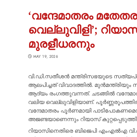
‘വന്ദേമാതരം മതേതര
വെല്ലുവിളി’; റിയ
മുരളീധരനും
MAY 19, 2026
വി.ഡി.സതീശന്‍ മന്ത്രിസഭയുടെ സത്യപ്
ആലപിച്ചത് വിവാദത്തില്‍. മുന്‍മന്ത്രിയ
ആദ്യം രംഗത്തുവന്നത്. ചടങ്ങിൽ വന്ദേമ
വലിയ വെല്ലുവിളിയാണ്. പൂർണ്ണരൂപത്
വന്ദേമാതരം പൂര്‍ണമായി പാടിപോകണമെന്
അജണ്ടയാണെന്നും റിയാസ് കുറ്റപ്പെടുത്തി
റിയാസിനെതിരെ ബിജെപി എംഎല്‍എ വി.മ