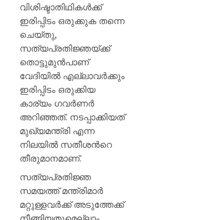
ശക്തമ
വിശിഷ്ടാതിഥികള്‍ക്ക്
പ്രതിഷ
ഇരിപ്പിടം ഒരുക്കുക തന്നെ
ചെയ്തു,
AUGUST
7, 2026
സത്യപ്രതിജ്ഞയ്ക്ക്
0
തൊട്ടുമുന്‍പാണ്
വേദിയില്‍ എല്ലാവര്‍ക്കും
ഇരിപ്പിടം ഒരുക്കിയ
കാര്യം ഗവര്‍ണര്‍
അറിഞ്ഞത്. നടപ്പാക്കിയത്
മുഖ്യമന്ത്രി എന്ന
നിലയില്‍ സതീശന്‍റെ
തീരുമാനമാണ്.
സത്യപ്രതിജ്ഞ
സമയത്ത് മന്ത്രിമാര്‍
മറ്റുള്ളവര്‍ക്ക് അടുത്തേക്ക്
നീങ്ങിയതുമെല്ലാം