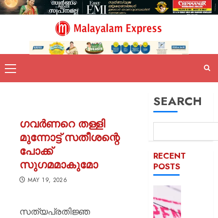
SEARCH
ഗവര്‍ണറെ തള്ളി
മുന്നോട്ട് സതീശന്റെ
പോക്ക്
RECENT
സുഗമമാകുമോ
POSTS
MAY 19, 2026
രക്ഷാപ
മരിച്ച
സത്യപ്രതിജ്ഞ
രാജേഷി