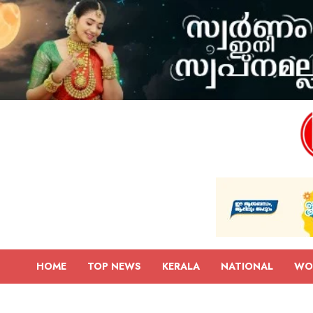
HOME
TOP NEWS
KERALA
NATIONAL
WO