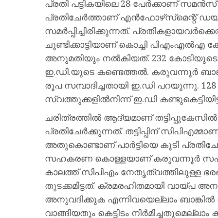
പ്രതി പട്ടികയിലെ 28 പേർക്കാണ് സമൻസ്
പ്രതിചേർത്താണ് എൻഫോഴ്‌സ്‌മെന്റ് ഡയറക
സമർപ്പിച്ചിരിക്കുന്നത്. പ്രതികളായവർക്കെ
ചൂണ്ടിക്കാട്ടിയാണ് കൊച്ചി പിഎംഎൽഎ
അനുമതിയും നൽകിയത്. 232 കോടിയുടെ തട്
ഇ.ഡി.യുടെ കണ്ടെത്തൽ. കരുവന്നൂർ ബാങ്ക
രൂപ സമ്പാദിച്ചതായി ഇ.ഡി പറയുന്നു. 12
സ്വത്തുക്കളിൽനിന്ന് ഇ.ഡ‍ി കണ്ടുകെട്ടിയിട്ട
ചരിത്രത്തിൽ ആദ്യമാണ് തട്ടിപ്പുകേസില്
പ്രതിചേർക്കുന്നത്. തട്ടിപ്പിന് സിപിഎമ്മാ
അതുകൊണ്ടാണ് പാര്‍ട്ടിയെ കൂടി പ്രതിചേര്‍ത
സ​ഹ​ക​ര​ണ കൊ​ള്ള​യാ​ണ് ക​രു​വ​ന്നൂ​ർ സ​ഹ
കാലത്ത് സിപിഎം നേതൃത്വത്തിലുള്ള ഭര
തുടക്കമിട്ടത്. ക്രമരഹിതമായി വായ്‌പ അ
അനുവദിക്കുക എന്നിവയെല്ലാം ബാങ്കില്‍ 
വാങ്ങിയതും കെട്ടിടം നിർമിച്ചതുമെല്ലാം കരു