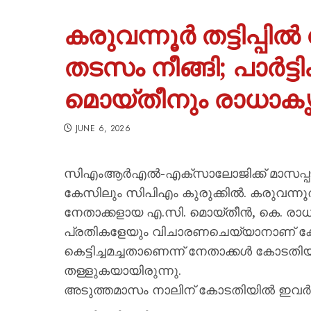
കരുവന്നൂര്‍ തട്ടിപ്പി
തടസം നീങ്ങി; പാര്‍ട്ടി
മൊയ്തീനും രാധാകൃഷ്
JUNE 6, 2026
സിഎംആര്‍എല്‍-എക്സാലോജിക്ക് മാസപ്പടി കേ
കേസിലും സിപിഎം കുരുക്കില്‍. കരുവന്നൂര്‍ 
നേതാക്കളായ എ.സി. മൊയ്തീൻ, കെ. രാധാ
പ്രതികളേയും വിചാരണചെയ്യാനാണ് കോട
കെട്ടിച്ചമച്ചതാണെന്ന് നേതാക്കള്‍ കോടതിയ
തള്ളുകയായിരുന്നു.
അടുത്തമാസം നാലിന് കോടതിയിൽ ഇവര്‍ 