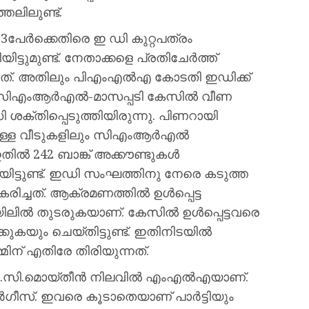
ലിലുണ്ട്.
 53പേർക്കെതിരെ ഇ ഡി കുറ്റപത്രം
യിട്ടുമുണ്ട്. നേതാക്കളെ പ്രതിചേർത്ത്
ച്ചത്. അതിലും പിഎംഎൽഎ കോടതി ഇഡിക്ക്
ിഎംആര്‍എല്‍-മാസപ്പടി കേസില്‍ വീണ
്തിപ്പെടുത്തിയിരുന്നു. പിണറായി
ള്ള വീടുകളിലും സിഎംആര്‍എല്‍
ല്‍ 242 ബാങ്ക് അക്കൗണ്ടുകള്‍
ിയിട്ടുണ്ട്. ഇഡി സംഘത്തിനു നേരെ കടുത്ത
ചത്. ആക്രമണത്തില്‍ ഉള്‍പ്പെട്ട
ലില്‍ തുടരുകയാണ്. കേസില്‍ ഉള്‍പ്പെട്ടവരെ
യും ചെയ്തിട്ടുണ്ട്. ഇതിനിടയില്‍
ിന് എതിരേ തിരിയുന്നത്.
ി എ.സി.മൊയ്തീന്‍ നിലവില്‍ എംഎല്‍എയാണ്.
്‍ഗീസ്‌. ഇവരെ കൂടാതെയാണ് പാര്‍ട്ടിയും