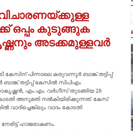
ല്‍ വിചാരണയ്ക്കുള്ള
ക്ക് ഒപ്പം കുടുങ്ങുക
ണനും അടക്കമുള്ളവര്‍
സിന് പിന്നാലെ കരുവന്നൂര്‍ ബാങ്ക് തട്ടിപ്പ്
ബാങ്ക് തട്ടിപ്പ് കേസില്‍ സിപിഎം
കൃഷ്ണൻ, എം.എം. വർഗീസ് തുടങ്ങിയ 28
തി അനുമതി നൽകിയിരിക്കുന്നത്. കേസ്
ില്‍ വാദിച്ചെങ്കിലും വാദം കോടതി
നേരിട്ട് ഹാജരാകണം.