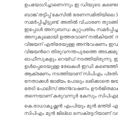
ഉപയോഗിച്ചാണെന്നും ഇ ഡിയുടെ കണ്ടെത്ത
ബാങ്ക് തട്ടിപ്പ് കേസില്‍ ഭരണസമിതിയിലെ
സമർപ്പിച്ചിട്ടുണ്ട്. അതിൽ വിചാരണ തുടങ്ങി
ഇപ്പോൾ അനുബന്ധ കുറ്റപത്രം സമർപ്പി
അനുകൂലമായി ഉത്തരവാണ് നല്‍കിയത്. സ
വിജയന് എതിരേയുള്ള അന്വേഷണം ഇഡി ശക
വിജയന്‍റെ തിരുവനന്തപുരത്തെ അടക്കമു
ഓഫീസുകളും റെയ്ഡ് നടത്തിയിരുന്നു. ഇതി
ഉള്‍പ്പെടെയുള്ള രേഖകള്‍ ഇഡി കണ്ടെത്ത
ആക്രമണം നടത്തിയാണ് സിപിഎം പ്രതികരിച്
നേതാക്കള്‍ ജാമ്യം പോലും ലഭിക്കാതെ ജയി
തേടി പോലീസ് അന്വേഷണം ഊര്‍ജിതമാക്കുക
തന്നെയാണ് കരുവന്നൂര്‍ കേസും സിപിഎമ്മ
കെ.രാധാകൃഷ്ണന്‍ എംപിയും മുന്‍ മന്ത്ര
സിപിഎം മുന്‍ ജില്ലാ സെക്രട്ടറിയാണ് വര