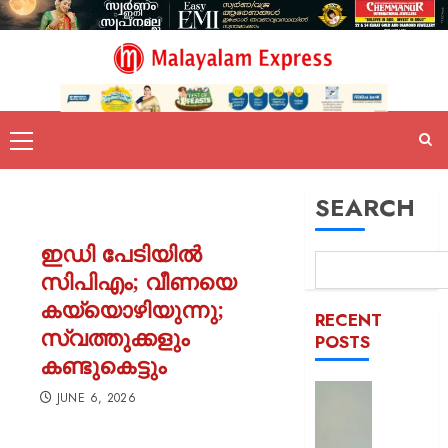
SEARCH
ഇഡി പേടിയില്‍
സിപിഎം; വീണയെ
കയ്യൊഴിയുന്നു;
RECENT
സ്വത്തുക്കളും
POSTS
കണ്ടുകെട്ടും
ഹോസ്റ്
JUNE 6, 2026
പാമ്പിന്
കടിയേറ്റ