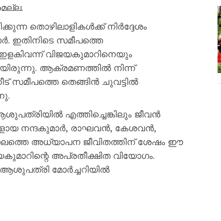
രമല്ല.
ക്കുന്ന തൊഴിലാളികൾക്ക് നിർദ്ദേശം
ർ. ഇതിനിടെ സമീപത്തെ
്ടം ഇളകിവന്ന് വിജയകുമാറിനെയും
ായിരുന്നു. ആക്രമണത്തിൽ നിന്ന്
ീട് സമീപത്തെ തെങ്ങിൻ ചുവട്ടിൽ
ു.
ശുപത്രിയിൽ എത്തിച്ചെങ്കിലും ജീവൻ
ാളികളായ നന്ദകുമാർ, രാഘവൻ, കേശവൻ,
ഘകാലത്തെ അധ്യാപന ജീവിതത്തിന് ശേഷം ഈ
ജയകുമാറിന്റെ അപ്രതീക്ഷിത വിയോഗം.
ശുപത്രി മോർച്ചറിയിൽ