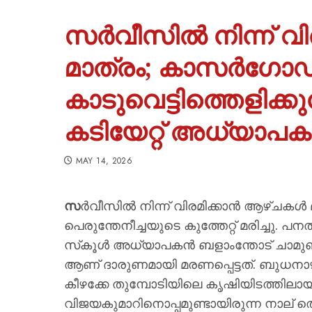
സർവീസിൽ നിന്ന് വി
മാത്രം; കാസർഗോഡ
കാടുവെട്ടിത്തെളിക്കു
കടിയേറ്റ് അധ്യാപക
MAY 14, 2026
സ
ർവീസിൽ നിന്ന് വിരമിക്കാൻ ആഴ്ചകൾ
പെരുന്തേനീച്ചയുടെ കുത്തേറ്റ് മരിച്ചു
സ്‌കൂൾ അധ്യാപകൻ ബളാംന്തോട് ചാമുണ്ഡ
ആണ് ദാരുണമായി മരണപ്പെട്ടത്. ബുധനാഴ
കീഴക്കേ തുമ്പോടിയിലെ കൃഷിയിടത്തിലായ
വിജയകുമാറിനൊപ്പമുണ്ടായിരുന്ന നാല് ത