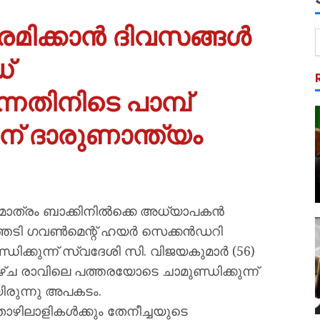
രമിക്കാൻ ദിവസങ്ങൾ
്
ന്നതിനിടെ പാമ്പ്
ന് ദാരുണാന്ത്യം
 മാത്രം ബാക്കിനിൽക്കെ അധ്യാപകൻ
. പനത്തടി ഗവൺമെന്റ് ഹയർ സെക്കൻഡറി
ിക്കുന്ന് സ്വദേശി സി. വിജയകുമാർ (56)
്ച രാവിലെ പത്തരയോടെ ചാമുണ്ഡിക്കുന്ന്
ിരുന്നു അപകടം.
ൊഴിലാളികൾക്കും തേനീച്ചയുടെ