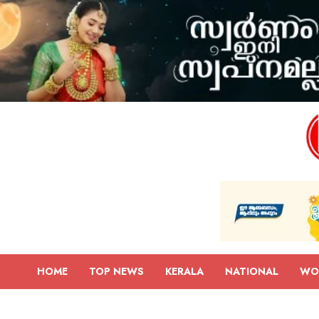
HOME
TOP NEWS
KERALA
NATIONAL
WO