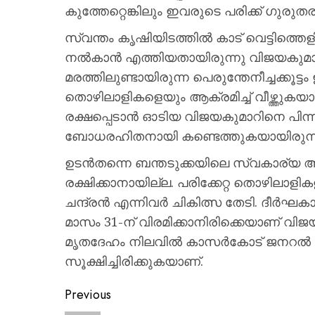
കുത്തേറ്റെങ്കിലും ഇവരുടെ പരിക്ക് ഗുരുത
സ്വന്തം കൃഷിയിടത്തിൽ കാട് വെട്ടിത്തെളി
നൽകാൻ എത്തിയതായിരുന്നു വിജയകുമാ
മരത്തിലുണ്ടായിരുന്ന പെരുന്തേനീച്ചക്കൂട
തൊഴിലാളികളെയും ആക്രമിച്ച് വീഴ്ത്തുകയ
രക്ഷപ്പെടാൻ ഓടിയ വിജയകുമാറിനെ പിന്ന
ബോധരഹിതനായി കണ്ടെത്തുകയായിരുന്ന
ഉടൻതന്നെ ബന്തടുക്കയിലെ സ്വകാര്യ ആ
രക്ഷിക്കാനായില്ല. പരിക്കേറ്റ തൊഴില
ചന്ദ്രൻ എന്നിവർ ചികിത്സ തേടി. ദീർ
മാസം 31-ന് വിരമിക്കാനിരിക്കെയാണ് വി
മൃതദേഹം നിലവിൽ കാസർകോട് ജനറൽ ആ
സൂക്ഷിച്ചിരിക്കുകയാണ്.
Previous