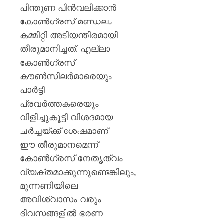
പിന്തുണ പിൻവലിക്കാൻ
കോൺഗ്രസ് മണ്ഡലം
കമ്മിറ്റി അടിയന്തിരമായി
തീരുമാനിച്ചത്. എല്ലാ
കോൺഗ്രസ്
കൗൺസിലർമാരെയും
പാർട്ടി
പ്രവർത്തകരെയും
വിളിച്ചുകൂട്ടി വിശദമായ
ചർച്ചയ്ക്ക് ശേഷമാണ്
ഈ തീരുമാനമെന്ന്
കോൺഗ്രസ് നേതൃത്വം
വ്യക്തമാക്കുന്നുണ്ടെങ്കിലും,
മുന്നണിയിലെ
അവിശ്വാസം വരും
ദിവസങ്ങളിൽ ഭരണ