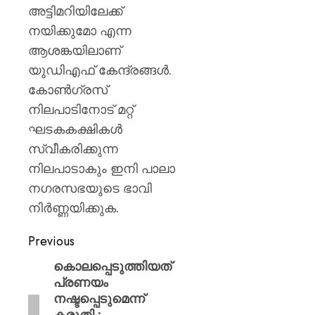
അട്ടിമറിയിലേക്ക്
നയിക്കുമോ എന്ന
ആശങ്കയിലാണ്
യുഡിഎഫ് കേന്ദ്രങ്ങൾ.
കോൺഗ്രസ്
നിലപാടിനോട് മറ്റ്
ഘടകകക്ഷികൾ
സ്വീകരിക്കുന്ന
നിലപാടാകും ഇനി പാലാ
നഗരസഭയുടെ ഭാവി
നിർണ്ണയിക്കുക.
Previous
കൊലപ്പെടുത്തിയത്
പ്രണയം
നഷ്ടപ്പെടുമെന്ന്
കരുതി ;