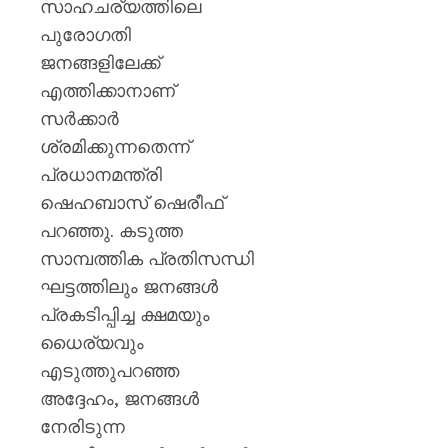
സാഹചര്യത്തിലെ
പുരോഗതി
ജനങ്ങളിലേക്ക്
എത്തിക്കാനാണ്
സർക്കാർ
ശ്രമിക്കുന്നതെന്ന്
പ്രധാനമന്ത്രി
ഷെഹബാസ് ഷെരീഫ്
പറഞ്ഞു. കടുത്ത
സാമ്പത്തിക പ്രതിസന്ധി
ഘട്ടത്തിലും ജനങ്ങൾ
പ്രകടിപ്പിച്ച ക്ഷമയും
ധൈര്യവും
എടുത്തുപറഞ്ഞ
അദ്ദേഹം, ജനങ്ങൾ
നേരിടുന്ന