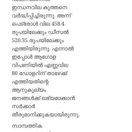
മഞ്ജു
ഇന്ധനവില കുത്തനെ
പിള്ള
വർദ്ധിപ്പിച്ചിരുന്നു. അന്ന്
AUGUST
പെട്രോൾ വില 458.4
7, 2026
രൂപയിലേക്കും ഡീസൽ
0
520.35 രൂപയിലേക്കും
എത്തിയിരുന്നു. എന്നാൽ
ഇപ്പോൾ ആഗോള
വിപണിയിൽ എണ്ണവില
80 ഡോളറിന് താഴേക്ക്
എത്തിയതിന്റെ
ആനുകൂല്യം
ജനങ്ങൾക്ക് ലഭ്യമാക്കാൻ
സർക്കാർ
തീരുമാനിക്കുകയായിരുന്നു.
സാമ്പത്തിക