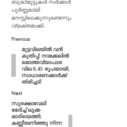
ബുദ്ധിമുട്ടുകൾ സർക്കാർ
പൂർണ്ണമായി
മനസ്സിലാക്കുന്നുണ്ടെന്നും
വ്യക്തമാക്കി.
Previous
മുട്ടവിലയിൽ വൻ
കുതിപ്പ്; നാമക്കലിൽ
മൊത്തവ്യാപാര
വില 6.45 രൂപയായി,
സാധാരണക്കാർക്ക്
തിരിച്ചടി
Next
സുരക്ഷാവേലി
ഭേദിച്ച് ലൂക്ക
ഓടിയെത്തി;
കണ്ണീരണിഞ്ഞു നിന്ന