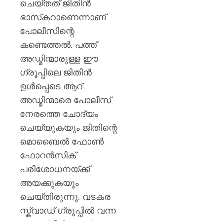
ചെയ്തത് ജിതിൻ
ഭാസ്‌കറാണെന്നാണ്
പോലീസിന്റെ
കണ്ടെത്തൽ. പത്ത്
അഡ്മിന്മാരുള്ള ഈ
ഗ്രൂപ്പിലെ ജിതിൻ
ഉൾപ്പെടെ ആറ്
അഡ്മിന്മാരെ പോലീസ്
നേരത്തെ ചോദ്യം
ചെയ്യുകയും ജിതിന്റെ
മൊബൈൽ ഫോൺ
ഫോറൻസിക്
പരിശോധനയ്ക്ക്
അയക്കുകയും
ചെയ്തിരുന്നു. വടകര
സ്ക്വാഡ് ഗ്രൂപ്പിൽ വന്ന