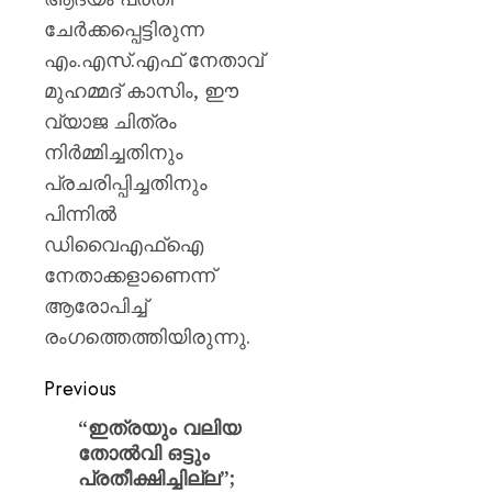
ചേർക്കപ്പെട്ടിരുന്ന
എം.എസ്.എഫ് നേതാവ്
മുഹമ്മദ് കാസിം, ഈ
വ്യാജ ചിത്രം
നിർമ്മിച്ചതിനും
പ്രചരിപ്പിച്ചതിനും
പിന്നിൽ
ഡിവൈഎഫ്ഐ
നേതാക്കളാണെന്ന്
ആരോപിച്ച്
രംഗത്തെത്തിയിരുന്നു.
Previous
“ഇത്രയും വലിയ
തോൽവി ഒട്ടും
പ്രതീക്ഷിച്ചില്ല”;