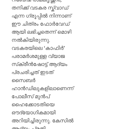
തനിക്ക് വടകര സ്ക്വാഡ്
എന്ന ഗ്രൂപ്പിൽ നിന്നാണ്
ഈ ചിത്രം ഫോർവേഡ്
ആയി ലഭിച്ചതെന്ന് മൊഴി
നൽകിയിരുന്നു.
വടകരയിലെ ‘കാഫിർ’
പരാമർശമുള്ള വ്യാജ
സ്‌ക്രീൻഷോട്ട് ആദ്യം
പ്രചരിച്ചത് ഇടത്
സൈബർ
ഹാൻഡിലുകളിലാണെന്ന്
പോലീസ് മുൻപ്
ഹൈക്കോടതിയെ
ഔദ്യോഗികമായി
അറിയിച്ചിരുന്നു. കേസിൽ
ആദ്യം പ്രതി