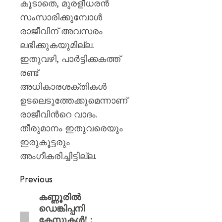
കൂടാതെ, മുരളീധരൻ
സംസാരിക്കുമ്പോൾ
രാജീവിന് അവസരം
ലഭിക്കുകയുമില്ല.
ഇതുവഴി, പാർട്ടിക്കകത്ത്
രണ്ട്
അധികാരശക്തികൾ
ഉടലെടുത്തേക്കുമെന്നാണ്
രാജീവിന്‍റെ വാദം.
തീരുമാനം ഇതുവരെയും
ഇരുകൂട്ടരും
അംഗീകരിച്ചിട്ടില്ല.
Previous
കണ്ണൂരിൽ
ഡെങ്കിപ്പനി
കേസുകൾ! ;