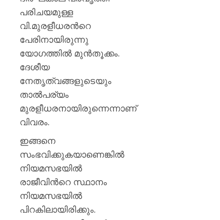
പരിചയമുള്ള
വി.മുരളീധരന്‍റെ
പേരിനായിരുന്നു
യോഗത്തിൽ മുൻതൂക്കം.
ദേശീയ
നേതൃത്വങ്ങളുടെയും
താൽപര്യം
മുരളീധരനായിരുന്നെന്നാണ്
വിവരം.
ഇങ്ങനെ
സംഭവിക്കുകയാണെങ്കിൽ
നിയമസഭയിൽ
രാജീവിന്‍റെ സ്ഥാനം
നിയമസഭയിൽ
പിറകിലായിരിക്കും.