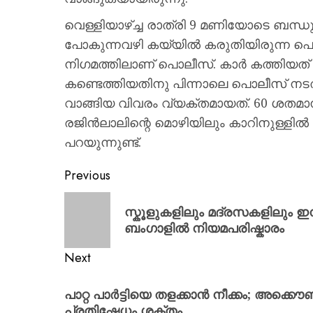
വെള്ളിയാഴ്ച്ച രാത്രി 9 മണിയോടെ ബന്ധുവീ
പോകുന്നവഴി കയ്യിൽ കരുതിയിരുന്ന പെ
നിഗമത്തിലാണ് പൊലീസ്. കാർ കത്തിയത് ഷോ
കണ്ടെത്തിയതിനു പിന്നാലെ പൊലീസ് 
വാങ്ങിയ വിവരം വ്യക്തമായത്. 60 ശതമാന
രജിൻലാലിന്റെ മൊഴിയിലും കാറിനുള്ളിൽ പ
പറയുന്നുണ്ട്.
Previous
സ്കൂളുകളിലും മദ്രസകളിലും ഇന
ബംഗാളിൽ നിയമപരിഷ്കാരം
Next
പാറ്റ പാർട്ടിയെ തളക്കാൻ നീക്കം; അക്കൌ
പ്രതിഷേധം ശക്തം.