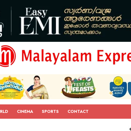
RLD
CINEMA
SPORTS
CONTACT