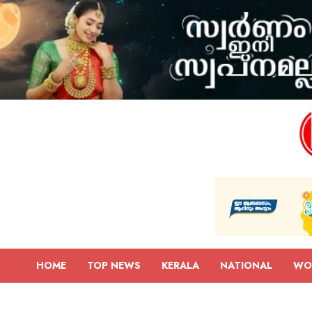
HOME
TOP NEWS
KERALA
NATIONAL
WO