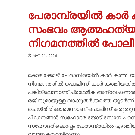
പേരാമ്പ്രയിൽ കാർ ക
സംഭവം ആത്മഹത്യ
നിഗമനത്തിൽ പോലീ
MAY 21, 2026
കോഴിക്കോട്: പേരാമ്പ്രയിൽ കാർ കത്തി
നിഗമനത്തിൽ പൊലീസ്. കാർ കത്തിയതി
പങ്കില്ലെന്നാണ് പ്രാഥമിക അന്വേഷണ
രജിനുമായുള്ള വാക്കുതർക്കത്തെ തുടർ
ചെയ്തിരിക്കാമെന്നാണ് പൊലീസ് കരുതുന്ന
പീഡനങ്ങൾ സഹോദരിയോട് സോന പറഞ്ഞിര
സഹോദരിക്കൊപ്പം പേരാമ്പ്രയിൽ എത്
വാങ്ങുകയായിരുന്നു.