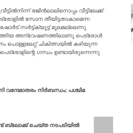
ട്ടിൽനിന്ന് രജിൻലാലിനൊപ്പം വീട്ടിലേക്ക്
ട്രോളിൽ സോന തീയിട്ടതാകാമെന്ന
ർട് സർട്ട്ക്യൂട്ട് മൂലമല്ലെന്നു
നടത്തിയ അന്വേഷണത്തിലാണു പെട്രോൾ
ം പൊള്ളലേറ്റ് ചികിത്സയിൽ കഴിയുന്ന
െട്രോളിന്റെ ഗന്ധം ഉണ്ടായിരുന്നെന്നു
ി വന്ദേമാതരം നിർബന്ധം; പശ്ചിമ
ണ്ട് ബ്ലോക്ക് ചെയ്ത നടപടിയിൽ