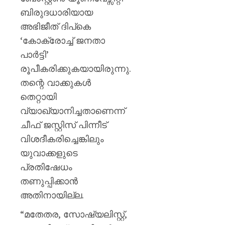
ബിരുദധാരിയായ
അഭിജീത് ദിപ്കെ
‘കോക്രോച്ച് ജനതാ
പാർട്ടി’
രൂപീകരിക്കുകയായിരുന്നു.
തന്റെ വാക്കുകൾ
തെറ്റായി
വ്യാഖ്യാനിച്ചതാണെന്ന്
ചീഫ് ജസ്റ്റിസ് പിന്നീട്
വിശദീകരിച്ചെങ്കിലും
യുവാക്കളുടെ
പ്രതിഷേധം
തണുപ്പിക്കാൻ
അതിനായില്ല.
“മതേതര, സോഷ്യലിസ്റ്റ്,