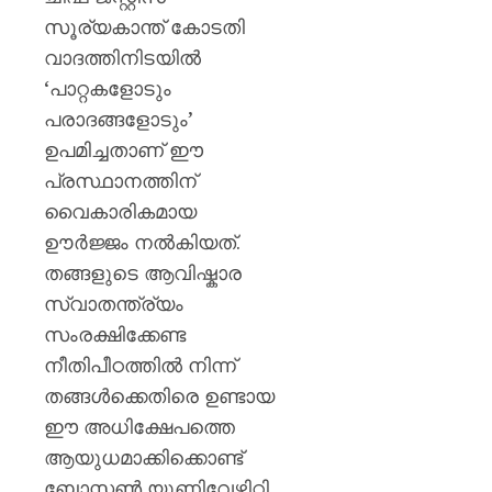
സൂര്യകാന്ത് കോടതി
വാദത്തിനിടയിൽ
‘പാറ്റകളോടും
പരാദങ്ങളോടും’
ഉപമിച്ചതാണ് ഈ
പ്രസ്ഥാനത്തിന്
വൈകാരികമായ
ഊർജ്ജം നൽകിയത്.
തങ്ങളുടെ ആവിഷ്കാര
സ്വാതന്ത്ര്യം
സംരക്ഷിക്കേണ്ട
നീതിപീഠത്തിൽ നിന്ന്
തങ്ങൾക്കെതിരെ ഉണ്ടായ
ഈ അധിക്ഷേപത്തെ
ആയുധമാക്കിക്കൊണ്ട്
ബോസ്റ്റൺ യൂണിവേഴ്സിറ്റി