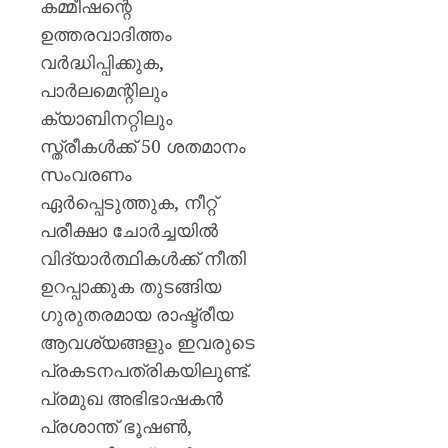
കമ്മീഷന്റെ
ഉത്തരവാദിത്തം
വർദ്ധിപ്പിക്കുക,
പാർലമെന്റിലും
ക്യാബിനറ്റിലും
സ്ത്രീകൾക്ക് 50 ശതമാനം
സംവരണം
ഏർപ്പെടുത്തുക, നീറ്റ്
പരീക്ഷാ ചോർച്ചയിൽ
വിദ്യാർത്ഥികൾക്ക് നീതി
ഉറപ്പാക്കുക തുടങ്ങിയ
ഗുരുതരമായ രാഷ്ട്രീയ
ആവശ്യങ്ങളും ഇവരുടെ
പ്രകടനപത്രികയിലുണ്ട്.
പ്രമുഖ അഭിഭാഷകൻ
പ്രശാന്ത് ഭൂഷൺ,