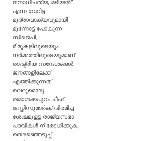
ജനാധിപത്യ, മടിയൻ”
എന്ന വേറിട്ട
മുദ്രാവാക്യവുമായി
മുന്നോട്ട് പോകുന്ന
സിജെപി,
മീമുകളിലൂടെയും
നർമ്മത്തിലൂടെയുമാണ്
രാഷ്ട്രീയ സന്ദേശങ്ങൾ
ജനങ്ങളിലേക്ക്
എത്തിക്കുന്നത്.
വെറുമൊരു
തമാശക്കപ്പുറം ചീഫ്
ജസ്റ്റിസുമാർക്ക് വിരമിച്ച
ശേഷമുള്ള രാജ്യസഭാ
പദവികൾ നിരോധിക്കുക,
തെരഞ്ഞെടുപ്പ്