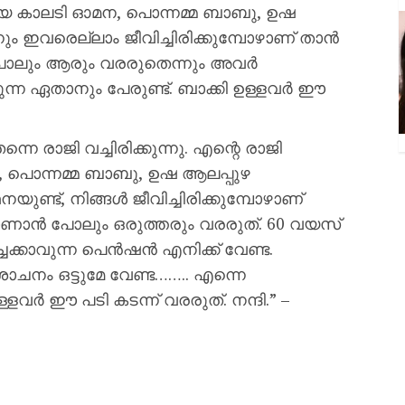
ംഗമായ കാലടി ഓമന, പൊന്നമ്മ ബാബു, ഉഷ
്നും ഇവരെല്ലാം ജീവിച്ചിരിക്കുമ്പോഴാണ് താൻ
 പോലും ആരും വരരുതെന്നും അവർ
കുന്ന ഏതാനും പേരുണ്ട്. ബാക്കി ഉള്ളവർ ഈ
ാജി വച്ചിരിക്കുന്നു. എന്റെ രാജി
, പൊന്നമ്മ ബാബു, ഉഷ ആലപ്പുഴ
നയുണ്ട്, നിങ്ങൾ ജീവിച്ചിരിക്കുമ്പോഴാണ്
കാണാൻ പോലും ഒരുത്തരും വരരുത്. 60 വയസ്
ചേക്കാവുന്ന പെൻഷൻ എനിക്ക് വേണ്ട.
ചനം ഒട്ടുമേ വേണ്ട…….. എന്നെ
ള്ളവർ ഈ പടി കടന്ന് വരരുത്. നന്ദി.” –