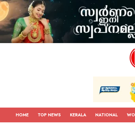
HOME
TOP NEWS
KERALA
NATIONAL
WO