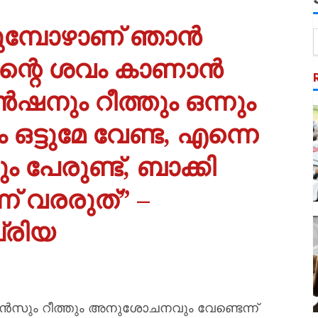
ക്കുമ്പോഴാണ് ഞാൻ
 എന്റെ ശവം കാണാൻ
ഷനും റീത്തും ഒന്നും
ട്ടുമേ വേണ്ട, എന്നെ
ം പേരുണ്ട്, ബാക്കി
് വരരുത്” –
പ്രിയ
ൻസും റീത്തും അനുശോചനവും വേണ്ടെന്ന്