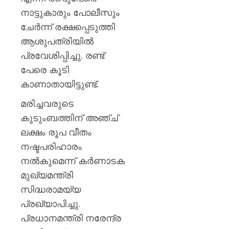
നാട്ടുകാരും പോലീസും
ചേർന്ന് രക്ഷപ്പെടുത്തി
ആശുപത്രിയിൽ
പ്രവേശിപ്പിച്ചു. രണ്ട്
പേരെ കൂടി
കാണാതായിട്ടുണ്ട്.
മരിച്ചവരുടെ
കുടുംബത്തിന് അഞ്ച്
ലക്ഷം രൂപ വീതം
നഷ്ടപരിഹാരം
നൽകുമെന്ന് കർണാടക
മുഖ്യമന്ത്രി
സിദ്ധരാമയ്യ
പ്രഖ്യാപിച്ചു.
പ്രധാനമന്ത്രി നരേന്ദ്ര