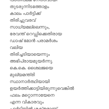
തുടരുന്നിടത്തോളം
കാലം പാർട്ടിക്ക്
തിരിച്ചുവരവ്
സാധ്യമല്ലെന്നും,
രേവന്ത് റെഡ്ഡിക്കെതിരായ
ഡാഷ് മോൻ പരാമർശം
വലിയ
തിരിച്ചടിയായെന്നും
അഭിപ്രായമുയർന്നു.
കെ.കെ. ശൈലജയെ
മുഖ്യമന്ത്രി
സ്ഥാനാർത്ഥിയായി
ഉയർത്തിക്കാട്ടിയിരുന്നുവെങ്കിൽ
ഫലം മറ്റൊന്നായേനെ
എന്ന വികാരവും
പാർട്ടിയിൽ ശക്തമാണ്.