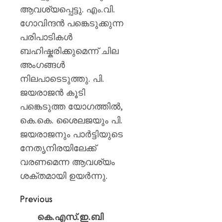
ആവശ്യപ്പെട്ടു. എം.വി.
ഗോവിന്ദൻ പങ്കെടുക്കുന്ന
പരിപാടികൾ
ബഹിഷ്കരിക്കുമെന്ന് ചില
അംഗങ്ങൾ
നിലപാടെടുത്തു. പി.
ജയരാജൻ കൂടി
പങ്കെടുത്ത യോഗത്തിൽ,
കെ.കെ. ശൈലജയും പി.
ജയരാജനും പാർട്ടിയുടെ
നേതൃനിരയിലേക്ക്
വരണമെന്ന ആവശ്യം
ശക്തമായി ഉയർന്നു.
Previous
കെ.എസ്.ഇ.ബി