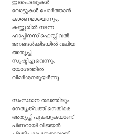
ഇടപെടലുകൾ
വോട്ടുകൾ ചോർത്താൻ
കാരണമായെന്നും,
കണ്ണൂരിൽ നടന്ന
ഹാപ്പിനസ് ഫെസ്റ്റിവൽ
ജനങ്ങൾക്കിടയിൽ വലിയ
അതൃപ്തി
സൃഷ്ടിച്ചുവെന്നും
യോഗത്തിൽ
വിമർശനമുയർന്നു.
സംസ്ഥാന തലത്തിലും
നേതൃത്വത്തിനെതിരെ
അതൃപ്തി പുകയുകയാണ്.
പിണറായി വിജയൻ
പ്രതിപക്ഷ നേതാവായി