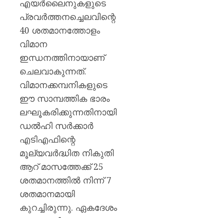
എയർലൈനുകളുടെ
പ്രവർത്തനച്ചെലവിന്റെ
40 ശതമാനത്തോളം
വിമാന
ഇന്ധനത്തിനായാണ്
ചെലവാകുന്നത്.
വിമാനക്കമ്പനികളുടെ
ഈ സാമ്പത്തിക ഭാരം
ലഘൂകരിക്കുന്നതിനായി
ഡൽഹി സർക്കാർ
എടിഎഫിന്റെ
മൂല്യവർദ്ധിത നികുതി
ആറ് മാസത്തേക്ക് 25
ശതമാനത്തിൽ നിന്ന് 7
ശതമാനമായി
കുറച്ചിരുന്നു. ഏകദേശം