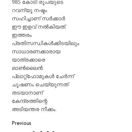
985 കോടി രൂപയുടെ
റവന്യൂ നഷ്ടം
സഹിച്ചാണ് സർക്കാർ
ഈ ഇളവ് നൽകിയത്.
ഇത്തരം
പ്രതിസന്ധികൾക്കിടയിലും
സാധാരണക്കാരായ
യാത്രക്കാരെ
ഓൺലൈൻ
പ്ലാറ്റ്‌ഫോമുകൾ ചേർന്ന്
ചൂഷണം ചെയ്യുന്നത്
തടയാനാണ്
കേന്ദ്രത്തിന്റെ
അടിയന്തര നീക്കം.
Previous