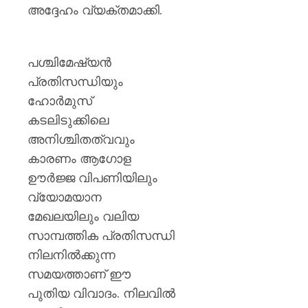
അദ്ദേഹം വ്യക്തമാക്കി.
പശ്ചിമേഷ്യൻ
പ്രതിസന്ധിയും
ഹോർമുസ്
കടലിടുക്കിലെ
അനിശ്ചിതത്വവും
കാരണം ആഗോള
ഊർജ്ജ വിപണിയിലും
വ്യോമയാന
മേഖലയിലും വലിയ
സാമ്പത്തിക പ്രതിസന്ധി
നിലനിൽക്കുന്ന
സമയത്താണ് ഈ
പുതിയ വിവാദം. നിലവിൽ