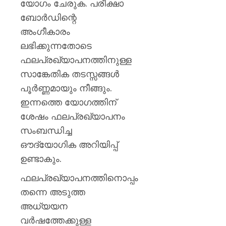
യോഗം ചേരുക. പരീക്ഷാ
ബോർഡിന്റെ
അംഗീകാരം
ലഭിക്കുന്നതോടെ
ഫലപ്രഖ്യാപനത്തിനുള്ള
സാങ്കേതിക തടസ്സങ്ങൾ
പൂർണ്ണമായും നീങ്ങും.
ഇന്നത്തെ യോഗത്തിന്
ശേഷം ഫലപ്രഖ്യാപനം
സംബന്ധിച്ച
ഔദ്യോഗിക അറിയിപ്പ്
ഉണ്ടാകും.
ഫലപ്രഖ്യാപനത്തിനൊപ്പം
തന്നെ അടുത്ത
അധ്യയന
വർഷത്തേക്കുള്ള