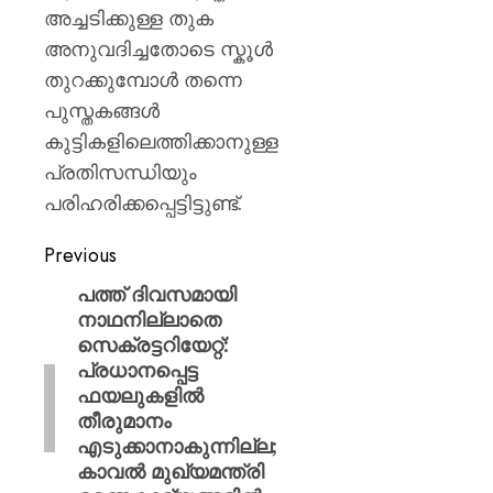
അച്ചടിക്കുള്ള തുക
അനുവദിച്ചതോടെ സ്കൂൾ
തുറക്കുമ്പോൾ തന്നെ
പുസ്തകങ്ങൾ
കുട്ടികളിലെത്തിക്കാനുള്ള
പ്രതിസന്ധിയും
പരിഹരിക്കപ്പെട്ടിട്ടുണ്ട്.
Previous
പത്ത് ദിവസമായി
നാഥനില്ലാതെ
സെക്രട്ടറിയേറ്റ്:
പ്രധാനപ്പെട്ട
ഫയലുകളിൽ
തീരുമാനം
എടുക്കാനാകുന്നില്ല;
കാവൽ മുഖ്യമന്ത്രി