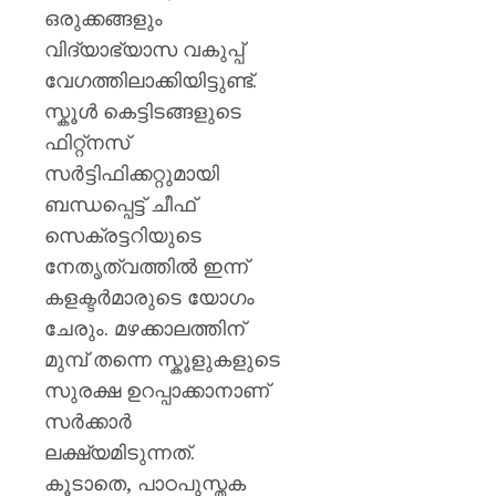
ഒരുക്കങ്ങളും
വിദ്യാഭ്യാസ വകുപ്പ്
വേഗത്തിലാക്കിയിട്ടുണ്ട്.
സ്കൂൾ കെട്ടിടങ്ങളുടെ
ഫിറ്റ്നസ്
സർട്ടിഫിക്കറ്റുമായി
ബന്ധപ്പെട്ട് ചീഫ്
സെക്രട്ടറിയുടെ
നേതൃത്വത്തിൽ ഇന്ന്
കളക്ടർമാരുടെ യോഗം
ചേരും. മഴക്കാലത്തിന്
മുമ്പ് തന്നെ സ്കൂളുകളുടെ
സുരക്ഷ ഉറപ്പാക്കാനാണ്
സർക്കാർ
ലക്ഷ്യമിടുന്നത്.
കൂടാതെ, പാഠപുസ്തക