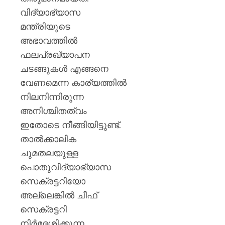
വിദ്യാഭ്യാസ
മന്ത്രിയുടെ
അഭാവത്തിൽ
ഫലപ്രഖ്യാപന
ചടങ്ങുകൾ എങ്ങനെ
വേണമെന്ന കാര്യത്തിൽ
നിലനിന്നിരുന്ന
അനിശ്ചിതത്വം
ഇതോടെ നീങ്ങിയിട്ടുണ്ട്.
താൽക്കാലിക
ചുമതലയുള്ള
പൊതുവിദ്യാഭ്യാസ
സെക്രട്ടറിയോ
അല്ലെങ്കിൽ ചീഫ്
സെക്രട്ടറി
നിർദേശിക്കുന്ന