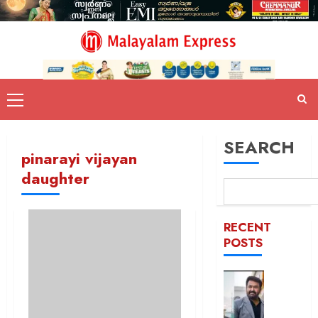
SEARCH
pinarayi vijayan
daughter
RECENT
POSTS
ഹിറ്റ്
കോംബ
ആഘോഷ