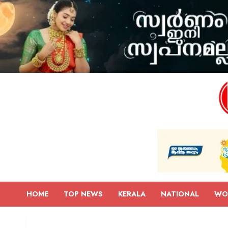
HOME
TOP NEWS
KERALA
NATIONAL
WO