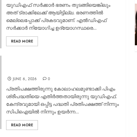
യുഡിഎഫ് സര്‍ക്കാര്‍ ഭരണം തുടങ്ങിയെങ്കിലും
അത് ട്രാക്കിലേക്ക് ആയിട്ടില്ല. ഭരണത്തില്‍
മെല്ലെപ്പോക്ക് പ്രകടവുമാണ്‌. എല്‍ഡിഎഫ്
സര്‍ക്കാര്‍ നിയോഗിച്ച ഉദ്യോഗസ്ഥരെ...
READ MORE
‘സംഘി’, ‘ഒറ്റുകാർ’ എന്നൊക്കെ വിളിച്ചവര്‍
എവിടെപ്പോയി; പിഎം ശ്രീയില്‍ ഇടത് എതിര്‍പ്പിനെ
ഭയന്ന് യുഡിഎഫ് സര്‍ക്കാര്‍
JUNE 6, 2026
0
പ്രതിപക്ഷത്തിരുന്നു കോലാഹലമുണ്ടാക്കി പിഎം
ശ്രീപദ്ധതിയെ എതിര്‍ത്തതായിരുന്നു യുഡിഎഫ്.
കേന്ദ്രവുമായി ഒപ്പിട്ട പദ്ധതി പ്രതിപക്ഷത്ത് നിന്നും
സിപിഐയില്‍ നിന്നും ഉയര്‍ന്ന...
READ MORE