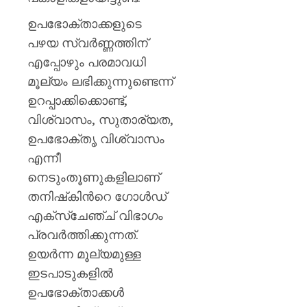
ഉപഭോക്താക്കളുടെ
പഴയ സ്വർണ്ണത്തിന്
എപ്പോഴും പരമാവധി
മൂല്യം ലഭിക്കുന്നുണ്ടെന്ന്
ഉറപ്പാക്കിക്കൊണ്ട്,
വിശ്വാസം, സുതാര്യത,
ഉപഭോക്തൃ വിശ്വാസം
എന്നീ
നെടുംതൂണുകളിലാണ്
തനിഷ്‌കിന്‍റെ ഗോൾഡ്
എക്സ്ചേഞ്ച് വിഭാഗം
പ്രവർത്തിക്കുന്നത്.
ഉയർന്ന മൂല്യമുള്ള
ഇടപാടുകളിൽ
ഉപഭോക്താക്കൾ