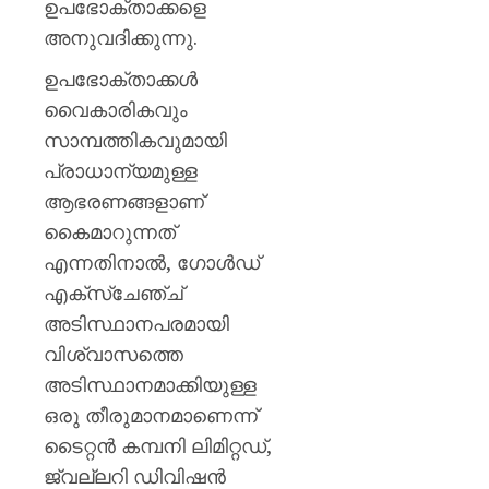
ഉപഭോക്താക്കളെ
അനുവദിക്കുന്നു.
ഉപഭോക്താക്കൾ
വൈകാരികവും
സാമ്പത്തികവുമായി
പ്രാധാന്യമുള്ള
ആഭരണങ്ങളാണ്
കൈമാറുന്നത്
എന്നതിനാൽ, ഗോൾഡ്
എക്സ്ചേഞ്ച്
അടിസ്ഥാനപരമായി
വിശ്വാസത്തെ
അടിസ്ഥാനമാക്കിയുള്ള
ഒരു തീരുമാനമാണെന്ന്
ടൈറ്റൻ കമ്പനി ലിമിറ്റഡ്,
ജ്വല്ലറി ഡിവിഷൻ