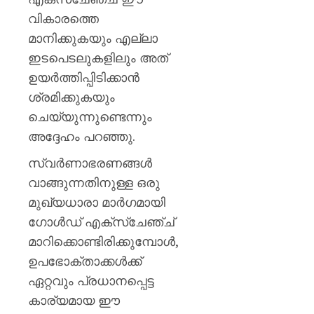
വികാരത്തെ
മാനിക്കുകയും എല്ലാ
ഇടപെടലുകളിലും അത്
ഉയർത്തിപ്പിടിക്കാൻ
ശ്രമിക്കുകയും
ചെയ്യുന്നുണ്ടെന്നും
അദ്ദേഹം പറഞ്ഞു.
സ്വർണാഭരണങ്ങൾ
വാങ്ങുന്നതിനുള്ള ഒരു
മുഖ്യധാരാ മാർഗമായി
ഗോൾഡ് എക്സ്ചേഞ്ച്
മാറിക്കൊണ്ടിരിക്കുമ്പോൾ,
ഉപഭോക്താക്കൾക്ക്
ഏറ്റവും പ്രധാനപ്പെട്ട
കാര്യമായ ഈ