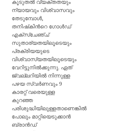
കൂടുതൽ വ്യക്തതയും
ന്യായവും വിശ്വാസവും
തേടുമ്പോള്‍,
തനിഷ്‌കിന്‍റെ ഗോൾഡ്
എക്സ്ചേഞ്ച്
സുതാര്യതയിലൂടെയും
പ്രക്രിയയുടെ
വിശ്വാസ്യതയിലൂടെയും
വേറിട്ടുനിൽക്കുന്നു. ഏത്
ജ്വല്ലറിയിൽ നിന്നുള്ള
പഴയ സ്വർണവും 9
കാരറ്റ് വരെയുള്ള
കുറഞ്ഞ
പരിശുദ്ധിയിലുള്ളതാണെങ്കിൽ
പോലും മാറ്റിയെടുക്കാൻ
ബ്രാൻഡ്