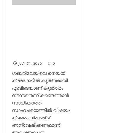
ശബരിമല നെയ്യ്
ക്രമക്കേട്; കൃത്രിമം നടന്നത്
എവിടെയെന്ന്
കണ്ടെത്താനായില്ലെന്ന്
റിപ്പോർട്ട്; ക്രൈംബ്രാഞ്ച്
അന്വേഷണം വേണമെന്ന്
ദേവസ്വം സെക്രട്ടറി
JULY 31, 2026
0
ശബരിമലയിലെ നെയ്യ്
ക്രമക്കേടിൽ കൃത്യമായി
എവിടെയാണ് കൃത്രിമം
നടന്നതെന്ന് കണ്ടെത്താൻ
സാധിക്കാത്ത
സാഹചര്യത്തിൽ വിഷയം
ക്രൈംബ്രാഞ്ച്
അന്വേഷിക്കണമെന്ന്
ആവശ്യപ്പെട്ട്...