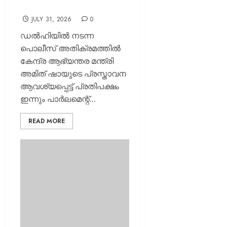
കക്ഷികൾ
AUGUST
JULY 31, 2026
0
6, 2026
ഡല്‍ഹിയില്‍ നടന്ന
0
പൊലീസ് അതിക്രമത്തില്‍
കേന്ദ്ര ആഭ്യന്തര മന്ത്രി
അമിത് ഷായുടെ പ്രസ്താവന
ആവശ്യപ്പെട്ട് പ്രതിപക്ഷം
ഇന്നും പാര്‍ലമെന്റ്...
READ MORE