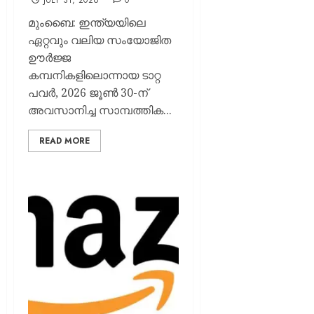
JULY 31, 2026
0
മുംബൈ: ഇന്ത്യയിലെ
ഏറ്റവും വലിയ സംയോജിത
ഊർജ്ജ
കമ്പനികളിലൊന്നായ ടാറ്റ
പവർ, 2026 ജൂൺ 30-ന്
അവസാനിച്ച സാമ്പത്തിക...
READ MORE