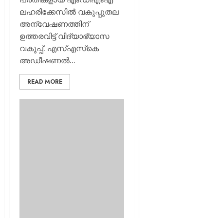
ലഹരിക്കേസിൽ വകുപ്പുതല
അന്വേഷണത്തിന്
ഉത്തരവിട്ട് വിദ്യാഭ്യാസ
വകുപ്പ്. എസ്എസ്‌കെ
അഡീഷണൽ...
READ MORE