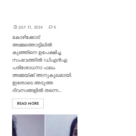
സംഭവം; ഡിഎൻഎ
പരിശോധനാ ഫലം
അമ്മയ്ക്ക് അനുകൂലം
JULY 31, 2026
0
കോഴിക്കോട്:
അമ്മത്തൊട്ടിലിൽ
കുഞ്ഞിനെ ഉപേക്ഷിച്ച
സംഭവത്തിൽ ഡിഎൻഎ
പരിശോധനാ ഫലം
അമ്മയ്ക്ക് അനുകൂലമായി.
ഇതോടെ അടുത്ത
ദിവസങ്ങളിൽ തന്നെ...
READ MORE