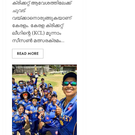
ക്രിക്കറ്റ് ആവേശത്തിലേക്ക്
ചുവട്
വയ്ക്കാനൊരുങ്ങുകയാണ്
കേരളം. കേരള ക്രിക്കറ്റ്
ലീഗിന്റെ (KCL) മൂന്നാം
സീസൺ മത്സരക്രമം...
READ MORE