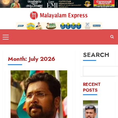
SEARCH
Month:
July 2026
RECENT
POSTS
പിന്തു
വേണ്ട,
പിന്നില്‍