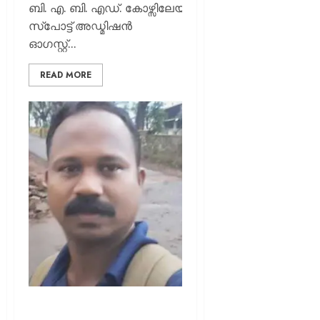
ബി. എ. ബി. എഡ്. കോഴ്സിലേയ്ക്കുള്ള
സ്പോട്ട് അഡ്മിഷന്‍
ഓഗസ്റ്റ്...
READ MORE
മുനമ്പത്ത് നിന്ന് കാണാതായ