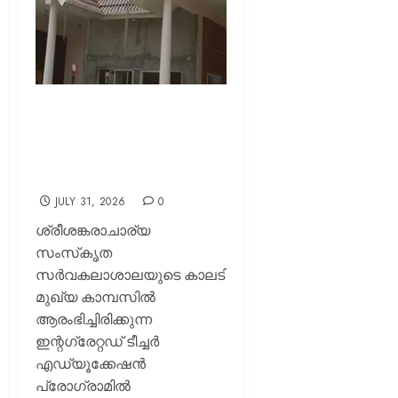
സംസ്‌കൃത
സർവകലാശാലയിൽ
ബി. എ. ബി. എഡ് : സ്പോട്ട്
അഡ്മിഷൻ ഓഗസ്റ്റ് മൂന്നിന്
JULY 31, 2026
0
ശ്രീശങ്കരാചാര്യ
സംസ്‌കൃത
സർവകലാശാലയുടെ കാലടി
മുഖ്യ കാമ്പസില്‍
ആരംഭിച്ചിരിക്കുന്ന
ഇന്റഗ്രേറ്റഡ് ടീച്ചര്‍
എഡ്യൂക്കേഷന്‍
പ്രോഗ്രാമില്‍