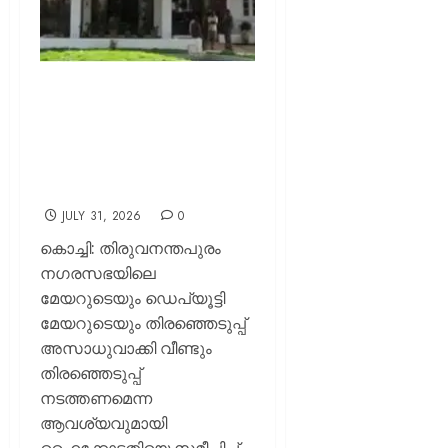
തിരുവനന്തപുരം
കോർപ്പറേഷനിലെ മേയർ,
ഡെപ്യൂട്ടി മേയർ
തിരഞ്ഞെടുപ്പ് റദ്ദാക്കണം;
ഹൈക്കോടതിയിൽ ഹർജി
JULY 31, 2026
0
കൊച്ചി: തിരുവനന്തപുരം
നഗരസഭയിലെ
മേയറുടെയും ഡെപ്യൂട്ടി
മേയറുടെയും തിരഞ്ഞെടുപ്പ്
അസാധുവാക്കി വീണ്ടും
തിരഞ്ഞെടുപ്പ്
നടത്തണമെന്ന
ആവശ്യവുമായി