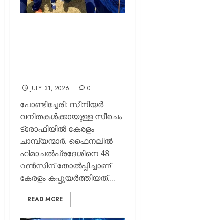
സീചെം ട്രോഫിയിൽ
കേരളത്തിന് കിരീടം,
ഫൈനലിൽ
ഹിമാചൽപ്രദേശിനെ
തോൽപ്പിച്ചത് 48 റൺസിന്
JULY 31, 2026
0
പോണ്ടിച്ചേരി: സീനിയർ
വനിതകൾക്കായുള്ള സീചെം
ട്രോഫിയിൽ കേരളം
ചാമ്പ്യന്മാർ. ഫൈനലിൽ
ഹിമാചൽപ്രദേശിനെ 48
റൺസിന് തോൽപ്പിച്ചാണ്
കേരളം കപ്പുയർത്തിയത്....
READ MORE