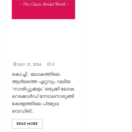
ലോകത്തിലെ ആദ്യത്തെ
ഏറ്റവും വലിയ
‘സാരിപ്പൂക്കളം’ ഒരുക്കാൻ
തൊടുപുഴ മഹാറാണി
വെഡിങ് കളക്ഷൻസ്
JULY 31, 2026
0
കൊച്ചി : ലോകത്തിലെ
ആദ്യത്തെ ഏറ്റവും വലിയ
‘സാരിപ്പൂക്കളം’ ഒരുക്കി ലോക
റെക്കോർഡ് നേടാനൊരുങ്ങി
കേരളത്തിലെ പ്രമുഖ
വെഡിങ്...
READ MORE