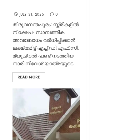
നിവേശ് യാത്ര
JULY 31, 2026
0
തിരുവനന്തപുരം: സ്ത്രീകളിൽ
നിക്ഷേപ- സാമ്പത്തിക
അവബോധം വർധിപ്പിക്കാൻ
ലക്ഷ്യമിട്ട് എച്ച്.ഡി.എഫ്.സി.
മ്യൂച്വൽ ഫണ്ട് നടത്തിയ
നാരി നിവേശ് യാത്രയുടെ...
READ MORE