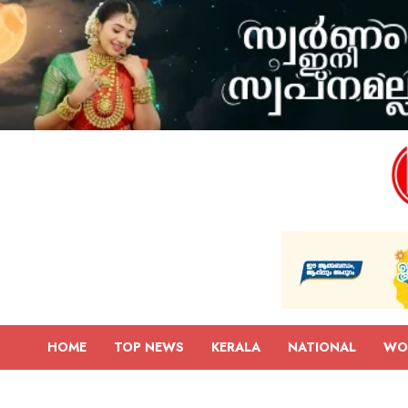
HOME
TOP NEWS
KERALA
NATIONAL
WO