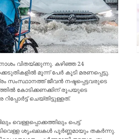
ം വിതയ്ക്കുന്നു. കഴിഞ്ഞ 24
െടുതികളിൽ മൂന്ന് പേർ കൂടി മരണപ്പെട്ടു.
സ്ഥാനത്ത് ജീവൻ നഷ്ടപ്പെട്ടവരുടെ
ത്തിൽ കോടിക്കണക്കിന് രൂപയുടെ
്പോർട്ട് ചെയ്തിട്ടുള്ളത്.
ലും വെള്ളപ്പൊക്കത്തിലും പെട്ട്
വെള്ള ശൃംഖലകൾ പൂർണ്ണമായും തകർന്നു.