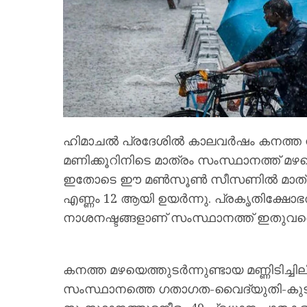
ഹിമാചൽ പ്രദേശിൽ കാലവർഷം കനത്ത നാശ
മണിക്കൂറിനിടെ മാത്രം സംസ്ഥാനത്ത് മഴക്ക
ഇതോടെ ഈ മൺസൂൺ സീസണിൽ മാത്രം സം
എണ്ണം 12 ആയി ഉയർന്നു. പ്രകൃതിക്ഷോഭ
നാശനഷ്ടങ്ങളാണ് സംസ്ഥാനത്ത് ഇതുവരെ റിപ
കനത്ത മഴയെത്തുടർന്നുണ്ടായ മണ്ണിടിച്ചിലി
സംസ്ഥാനത്തെ ഗതാഗത-വൈദ്യുതി-കുടി