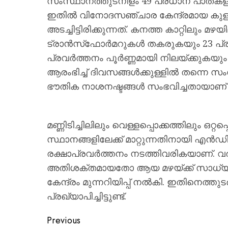
സംസ്ഥാനത്തുടനീളം 49 പ്രധാന പാതകളിലെ
ഇതിൽ വിനോദസഞ്ചാര കേന്ദ്രമായ കുളു
അടച്ചിട്ടിരിക്കുന്നത്. കനത്ത കാറ്റിലും മ
ട്രാൻസ്‌ഫോർമറുകൾ തകരുകയും 23 പ്
പ്രവർത്തനം പൂർണ്ണമായി നിലയ്ക്കു
ആരംഭിച്ച് ദിവസങ്ങൾക്കുള്ളിൽ തന്നെ 
ഭൗതിക നാശനഷ്ടങ്ങൾ സംഭവിച്ചതായാണ്
മണ്ണിടിച്ചിലിലും വെള്ളപ്പൊക്കത്തിലും ഒറ്
സ്ഥാനങ്ങളിലേക്ക് മാറ്റുന്നതിനായ
രക്ഷാപ്രവർത്തനം നടത്തിവരികയാണ്. 
അതിശക്തമായതോ ആയ മഴയ്ക്ക് സാധ്യതയു
കേന്ദ്രം മുന്നറിയിപ്പ് നൽകി. ഇതിനെത്തു
പ്രഖ്യാപിച്ചിട്ടുണ്ട്.
Previous