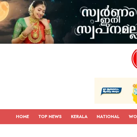
HOME
TOP NEWS
KERALA
NATIONAL
WO