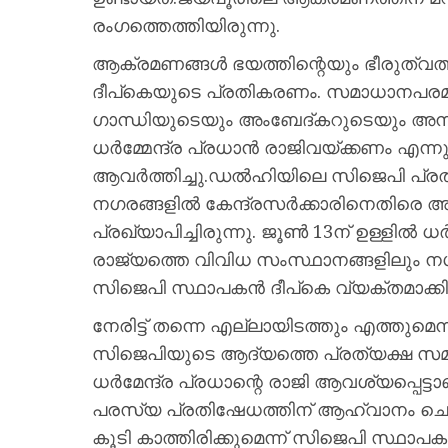
രംഗത്തെത്തിയിരുന്നു.
ആക്രമണങ്ങള്‍ ഭയത്തിന്റെയും ഭീരുത്വത്
ദീപ്‌കെയുടെ പ്രതികരണം. സമാധാനപരമായി 
ഗാന്ധിയുടെയും അംബേദ്കറുടെയും അനു
ധര്‍മ്മേന്ദ്ര പ്രധാന്‍ രാജിവയ്ക്കണം എന്ന
ആവർത്തിച്ചു.ഡല്‍ഹിയിലെ സിജെപി പ്ര
നഗരങ്ങളില്‍ കേന്ദ്രസര്‍ക്കാരിനെതിരെ 
പ്രഖ്യാപിച്ചിരുന്നു. ജൂണ്‍ 13ന് ഉള്ളില്‍ ധര്
രാജ്യത്തെ വിവിധ സംസ്ഥാനങ്ങളിലും നഗര
സിജെപി സ്ഥാപകന്‍ ദീപ്കെ വ്യക്തമാക്കിയ
നേരിട്ട് തന്നെ എല്ലായിടത്തും എത്തുമെന
സിജെപിയുടെ ആദ്യത്തെ പ്രത്യക്ഷ സമരത്
ധര്‍മേന്ദ്ര പ്രധാന്റെ രാജി ആവശ്യപ്പെട്ടാണ്
പരസ്യ പ്രതിഷേധത്തിന് ആഹ്വാനം ചെയ്തത്
കൂടി കാത്തിരിക്കുമെന്ന് സിജെപി സ്ഥാപകന