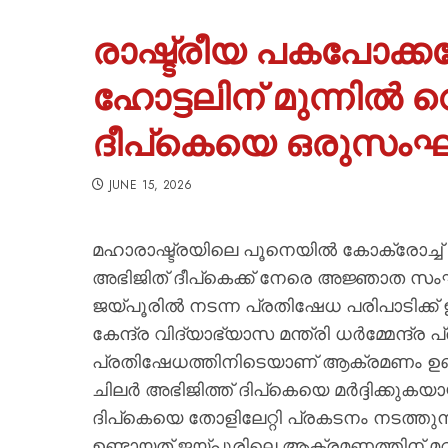
രാഷ്ട്രീയ പകപോക്
ഹോട്ടലിന് മുന്നിൽ വെ
ദീപ്കെയെ ഒരുസംഘം 
JUNE 15, 2026
മഹാരാഷ്ട്രയിലെ പൂനെയിൽ കോക്രോച്ച് ജ
അഭിജിത് ദീപ്കെക്ക് നേരെ അജ്ഞാത സംഘ
ജയ്പൂരില്‍ നടന്ന പ്രതിഷേധ പരിപാടിക്ക് ഇട
കേന്ദ്ര വിദ്യാഭ്യാസ മന്ത്രി ധര്‍മ്മേന്ദ്ര
പ്രതിഷേധത്തിനിടെയാണ് ആക്രമണം ഉണ്ടായത
ചിലര്‍ അഭിജിത്ത് ദിപ്‌കെയെ മര്‍ദ്ദിക്കുക
ദിപ്‌കെയെ തോളിലേറ്റി പ്രകടനം നടത്
ഉണ്ടായത്.ജയ്പൂരിലെ ആക്രമണത്തിന് മറു