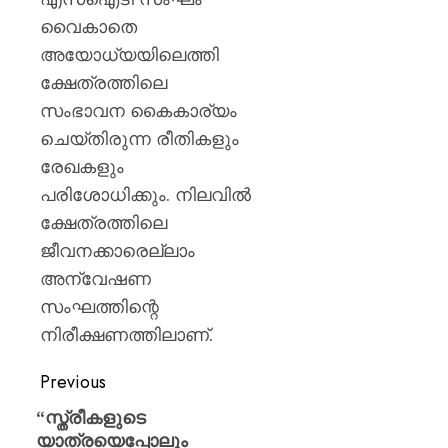
വൈകാതെ
അയോധ്യയിലെത്തി
ക്ഷേത്രത്തിലെ
സംഭാവന കൈകാര്യം
ചെയ്തിരുന്ന രീതികളും
രേഖകളും
പരിശോധിക്കും. നിലവിൽ
ക്ഷേത്രത്തിലെ
ജീവനക്കാരെല്ലാം
അന്വേഷണ
സംഘത്തിന്റെ
നിരീക്ഷണത്തിലാണ്.
Previous
“സ്ത്രീകളുടെ
യാത്രയെപ്പോലും