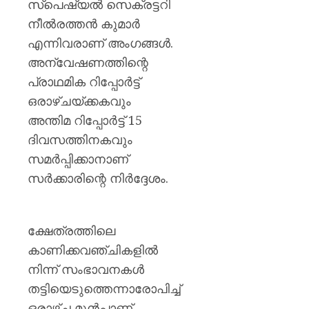
സ്പെഷ്യൽ സെക്രട്ടറി
നീൽരത്തൻ കുമാർ
എന്നിവരാണ് അംഗങ്ങൾ.
അന്വേഷണത്തിന്റെ
പ്രാഥമിക റിപ്പോർട്ട്
ഒരാഴ്ചയ്ക്കകവും
അന്തിമ റിപ്പോർട്ട് 15
ദിവസത്തിനകവും
സമർപ്പിക്കാനാണ്
സർക്കാരിന്റെ നിർദ്ദേശം.
ക്ഷേത്രത്തിലെ
കാണിക്കവഞ്ചികളിൽ
നിന്ന് സംഭാവനകൾ
തട്ടിയെടുത്തെന്നാരോപിച്ച്
ഒരാഴ്ച മുൻപാണ്