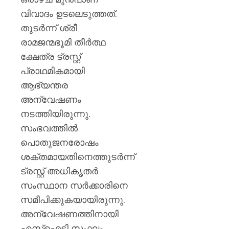
വിവാദം ഉടലെടുത്തത്.
തുടർന്ന് ശ്രീ
രാമജന്മഭൂമി തീർത്ഥ
ക്ഷേത്ര ട്രസ്റ്റ്
പ്രാഥമികമായി
ആഭ്യന്തര
അന്വേഷണം
നടത്തിയിരുന്നു.
സംഭവത്തിൽ
പൊതുജനരോഷം
ശക്തമായതിനെത്തുടർന്ന്
ട്രസ്റ്റ് അധികൃതർ
സംസ്ഥാന സർക്കാരിനെ
സമീപിക്കുകയായിരുന്നു.
അന്വേഷണത്തിനായി
എസ്ഐടി സംഘം