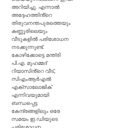
അറിയിച്ചു. എന്നാൽ
AUGUST
6, 2026
അദ്ദേഹത്തിൻ്റെ
0
തിരുവനന്തപുരത്തെയും
കണ്ണൂരിലെയും
വീടുകളിൽ പരിശോധന
നടക്കുന്നുണ്ട്.
കോഴിക്കോട്ടെ മന്ത്രി
പി.എ. മുഹമ്മദ്
റിയാസിൻ്റെ വീട്,
സിഎംആർഎൽ
എക്സാലോജിക്
എന്നിവയുമായി
ബന്ധപ്പെട്ട
കേന്ദ്രങ്ങളിലും ഒരേ
സമയം ഇ.ഡിയുടെ
പരിശോധന