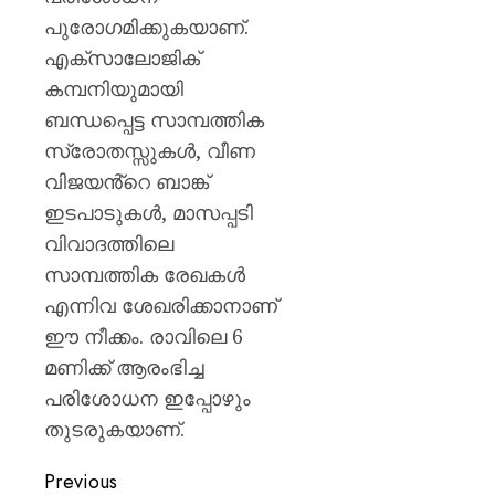
പുരോഗമിക്കുകയാണ്.
എക്സാലോജിക്
കമ്പനിയുമായി
ബന്ധപ്പെട്ട സാമ്പത്തിക
സ്രോതസ്സുകൾ, വീണ
വിജയൻ്റെ ബാങ്ക്
ഇടപാടുകൾ, മാസപ്പടി
വിവാദത്തിലെ
സാമ്പത്തിക രേഖകൾ
എന്നിവ ശേഖരിക്കാനാണ്
ഈ നീക്കം. രാവിലെ 6
മണിക്ക് ആരംഭിച്ച
പരിശോധന ഇപ്പോഴും
തുടരുകയാണ്.
Previous