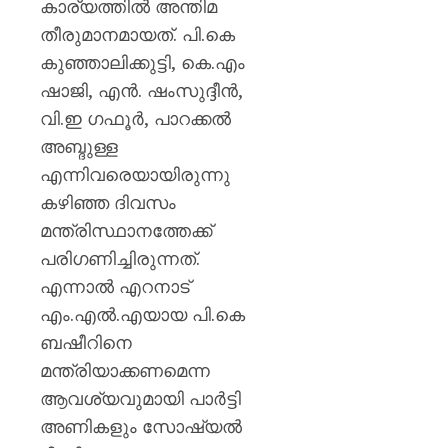
കാര്യത്തിൽ അന്തിമ
തീരുമാനമായത്. പി.കെ
കുഞ്ഞാലിക്കുട്ടി, കെ.എം
ഷാജി, എൻ. ഷംസുദ്ദീൻ,
വി.ഇ ഗഫൂർ, പാറക്കൽ
അബ്ദുള്ള
എന്നിവരെയായിരുന്നു
കഴിഞ്ഞ ദിവസം
മന്ത്രിസ്ഥാനത്തേക്ക്
പരിഗണിച്ചിരുന്നത്.
എന്നാൽ എറനാട്
എം.എൽ.എയായ പി.കെ
ബഷീറിനെ
മന്ത്രിയാക്കണമെന്ന
ആവശ്യവുമായി പാർട്ടി
അണികളും സോഷ്യൽ