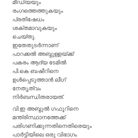
മീഡിയയും
രംഗത്തെത്തുകയും
പ്രതിഷേധം
ശക്തമാവുകയും
ചെയ്തു.
ഇതേതുടർന്നാണ്
പാറക്കൽ അബ്ദുള്ളയ്ക്ക്
പകരം ആദ്യ ടേമിൽ
പി.കെ ബഷീറിനെ
ഉൾപ്പെടുത്താൻ ലീഗ്
നേതൃത്വം
നിർബന്ധിതരായത്.
വി.ഇ അബ്ദുൽ ഗഫൂറിനെ
മന്ത്രിസ്ഥാനത്തേക്ക്
പരിഗണിക്കുന്നതിനെതിരെയും
പാർട്ടിയിലെ ഒരു വിഭാഗം