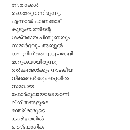
നേതാക്കൾ
രംഗത്തുവന്നിരുന്നു.
എന്നാൽ പാണക്കാട്
കുടുംബത്തിന്റെ
ശക്തമായ പിന്തുണയും
സമ്മർദ്ദവും അബ്ദുൽ
ഗഫൂറിന് അനുകൂലമായി
മാറുകയായിരുന്നു.
തർക്കങ്ങൾക്കും നാടകീയ
നീക്കങ്ങൾക്കും ഒടുവിൽ
സമവായ
ഫോർമുലയോടെയാണ്
ലീഗ് തങ്ങളുടെ
മന്ത്രിമാരുടെ
കാര്യത്തിൽ
ഔദ്യോഗിക