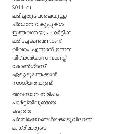
2011-ല
ലഭിച്ചതുപോലെയുള്ള
പ്രധാന വകുപ്പുകൾ
ഇത്തവണയും പാർട്ടിക്ക്
ലഭിച്ചേക്കുമെന്നാണ്
വിവരം. എന്നാൽ ഉന്നത
വിദ്യാഭ്യാസ വകുപ്പ്
കോൺഗ്രസ്
ഏറ്റെടുത്തേക്കാൻ
സാധ്യതയുണ്ട്.
അവസാന നിമിഷം
പാർട്ടിയിലുണ്ടായ
കടുത്ത
പ്രതിഷേധങ്ങൾക്കൊടുവിലാണ്
മന്ത്രിമാരുടെ