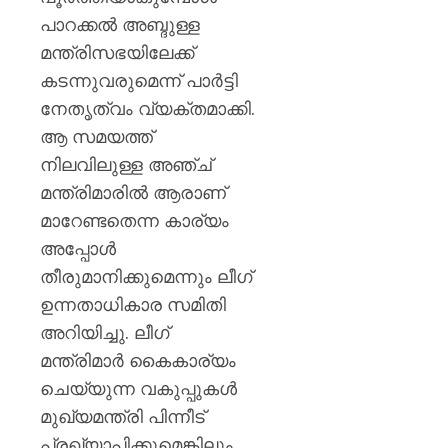
കണ്ണൂർ
പാറക്കൽ അബ്ദുള്ള
എഡിഎ
മന്ത്രിസഭയിലേക്ക്
AUGUST
കടന്നുവരുമെന്ന് പാർട്ടി
7, 2026
നേതൃത്വം വ്യക്തമാക്കി.
0
ആ സമയത്ത്
നിലവിലുള്ള അഞ്ച്
മന്ത്രിമാരിൽ ആരാണ്
മാറേണ്ടതെന്ന കാര്യം
അപ്പോൾ
തീരുമാനിക്കുമെന്നും ലീഗ്
ഉന്നതാധികാര സമിതി
അറിയിച്ചു. ലീഗ്
മന്ത്രിമാർ കൈകാര്യം
ചെയ്യുന്ന വകുപ്പുകൾ
മുഖ്യമന്ത്രി പിന്നീട്
പ്രഖ്യാപിക്കുമെങ്കിലും,