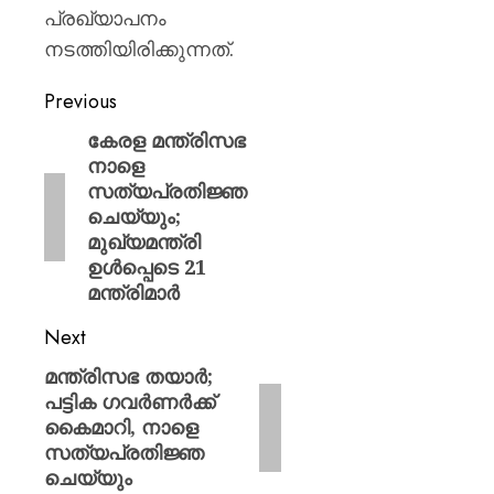
പ്രഖ്യാപനം
നടത്തിയിരിക്കുന്നത്.
Previous
കേരള മന്ത്രിസഭ
നാളെ
സത്യപ്രതിജ്ഞ
ചെയ്യും;
മുഖ്യമന്ത്രി
ഉൾപ്പെടെ 21
മന്ത്രിമാർ
Next
മന്ത്രിസഭ തയാർ;
പട്ടിക ഗവർണർക്ക്
കൈമാറി, നാളെ
സത്യപ്രതിജ്ഞ
ചെയ്യും