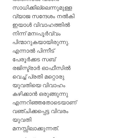
സാധിക്കില്ലെന്നുമുള്ള
വ്യാജ സന്ദേശം നൽകി
ഇയാൾ വിവാഹത്തിൽ
നിന്ന് മനഃപൂർവ്വം
പിന്മാറുകയായിരുന്നു.
എന്നാൽ പിന്നീട്
പേരൂർക്കട സബ്
രജിസ്ട്രാർ ഓഫീസിൽ
വെച്ച് പ്രതി മറ്റൊരു
യുവതിയെ വിവാഹം
കഴിക്കാൻ ഒരുങ്ങുന്നു
എന്നറിഞ്ഞതോടെയാണ്
വഞ്ചിക്കപ്പെട്ട വിവരം
യുവതി
മനസ്സിലാക്കുന്നത്.