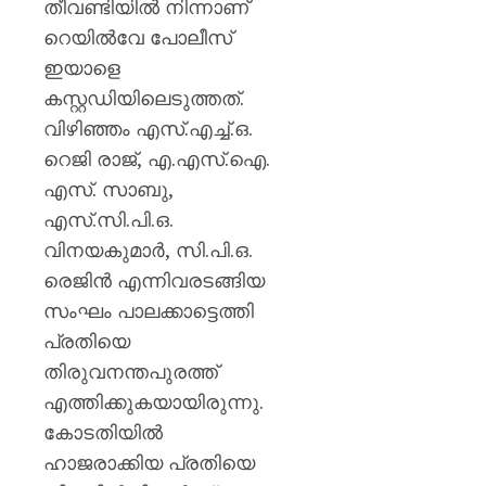
തീവണ്ടിയിൽ നിന്നാണ്
റെയിൽവേ പോലീസ്
ഇയാളെ
കസ്റ്റഡിയിലെടുത്തത്.
വിഴിഞ്ഞം എസ്.എച്ച്.ഒ.
റെജി രാജ്, എ.എസ്.ഐ.
എസ്. സാബു,
എസ്.സി.പി.ഒ.
വിനയകുമാർ, സി.പി.ഒ.
രെജിൻ എന്നിവരടങ്ങിയ
സംഘം പാലക്കാട്ടെത്തി
പ്രതിയെ
തിരുവനന്തപുരത്ത്
എത്തിക്കുകയായിരുന്നു.
കോടതിയിൽ
ഹാജരാക്കിയ പ്രതിയെ