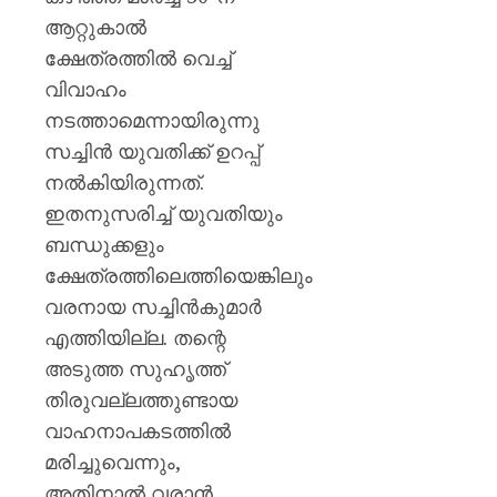
ജോൺ
ആറ്റുകാൽ
AUGUST
ക്ഷേത്രത്തിൽ വെച്ച്
10,
2026
വിവാഹം
നടത്താമെന്നായിരുന്നു
0
സച്ചിൻ യുവതിക്ക് ഉറപ്പ്
നൽകിയിരുന്നത്.
ഇതനുസരിച്ച് യുവതിയും
ബന്ധുക്കളും
ക്ഷേത്രത്തിലെത്തിയെങ്കിലും
വരനായ സച്ചിൻകുമാർ
എത്തിയില്ല. തന്റെ
അടുത്ത സുഹൃത്ത്
തിരുവല്ലത്തുണ്ടായ
വാഹനാപകടത്തിൽ
മരിച്ചുവെന്നും,
അതിനാൽ വരാൻ