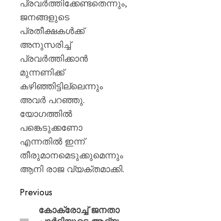
പ്രവർത്തിക്കേണ്ടതെന്നും,
ജനങ്ങളുടെ
പ്രതീക്ഷകൾക്ക്
അനുസരിച്ച്
പ്രവർത്തിക്കാൻ
മുന്നണിക്ക്
കഴിഞ്ഞിട്ടില്ലെന്നും
അവർ പറഞ്ഞു.
യോഗത്തിൽ
പങ്കെടുക്കണോ
എന്നതിൽ ഇന്ന്
തീരുമാനമെടുക്കുമെന്നും
ആനി രാജ വ്യക്തമാക്കി.
Previous
കോക്രോച്ച് ജനതാ