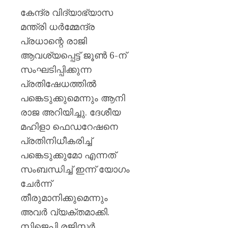
കേന്ദ്ര വിദ്യാഭ്യാസ
മന്ത്രി ധർമ്മേന്ദ്ര
പ്രധാന്റെ രാജി
ആവശ്യപ്പെട്ട് ജൂൺ 6-ന്
സംഘടിപ്പിക്കുന്ന
പ്രതിഷേധത്തിൽ
പങ്കെടുക്കുമെന്നും ആനി
രാജ അറിയിച്ചു. ദേശീയ
മഹിളാ ഫെഡറേഷനെ
പ്രതിനിധീകരിച്ച്
പങ്കെടുക്കുമോ എന്നത്
സംബന്ധിച്ച് ഇന്ന് യോഗം
ചേർന്ന്
തീരുമാനിക്കുമെന്നും
അവർ വ്യക്തമാക്കി.
സിജെപി രജിസ്റ്റർ