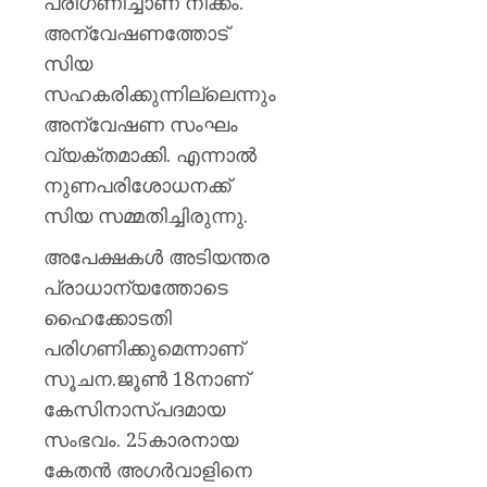
പരിഗണിച്ചാണ് നീക്കം.
അന്വേഷണത്തോട്
സിയ
സഹകരിക്കുന്നില്ലെന്നും
അന്വേഷണ സംഘം
വ്യക്തമാക്കി. എന്നാല്‍
നുണപരിശോധനക്ക്
സിയ സമ്മതിച്ചിരുന്നു.
അപേക്ഷകള്‍ അടിയന്തര
പ്രാധാന്യത്തോടെ
ഹൈക്കോടതി
പരിഗണിക്കുമെന്നാണ്
സൂചന.ജൂണ്‍ 18നാണ്
കേസിനാസ്പദമായ
സംഭവം. 25കാരനായ
കേതന്‍ അഗര്‍വാളിനെ