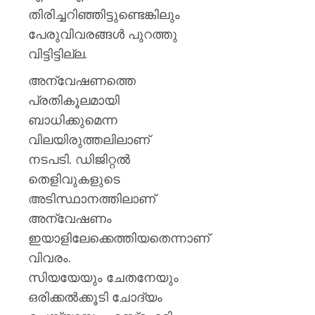
AUGUST
പുതിയ
7, 2026
തിരിച്ചറിഞ്ഞിട്ടുണ്ടെങ്കിലും
ക്യാമ്
പേരുവിവരങ്ങള്‍ പുറത്തു
0
AUGUST
വിട്ടിട്ടില്ല.
7, 2026
അന്വേഷണത്തെ
0
പ്രതികൂലമായി
ബാധിക്കുമെന്ന
വിലയിരുത്തലിലാണ്
നടപടി. ഡിജിറ്റല്‍
തെളിവുകളുടെ
അടിസ്ഥാനത്തിലാണ്
അന്വേഷണം
ഇയാളിലേക്കെത്തിയതെന്നാണ്
വിവരം.
സിയയേയും ചേതനേയും
ഒരിക്കല്‍ക്കൂടി ചോദ്യം