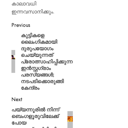
കാലാവധി
ഇന്നവസാനിക്കും.
Previous
കുട്ടികളെ
ലൈംഗികമായി
ദുരുപയോഗം
ചെയ്യുന്നത്
പ്രോത്സാഹിപ്പിക്കുന്ന
ഇൻസ്റ്റഗ്രാം
പരസ്യങ്ങൾ;
നടപടിക്കൊരുങ്ങി
കേന്ദ്രം
Next
പയ്യന്നൂരിൽ നിന്ന്
ബെംഗളൂരുവിലേക്ക്
പോയ