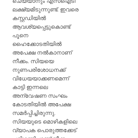
ചെയ്യാനും എസ്‌ഐടി
ലക്ഷ്യമിടുന്നുണ്ട്. ഇവരെ
കസ്റ്റഡിയില്‍
ആവശ്യപ്പെട്ടുകൊണ്ട്
പൂനെ
ഹൈക്കോടതിയില്‍
അപേക്ഷ നല്‍കാനാണ്
നീക്കം. സിയയെ
നുണപരിശോധനക്ക്
വിധേയയാക്കണമെന്ന്
കാട്ടി ഇന്നലെ
അന്വേഷണ സംഘം
കോടതിയില്‍ അപേക്ഷ
സമര്‍പ്പിച്ചിരുന്നു.
സിയയുടെ മൊഴികളിലെ
വ്യാപക പൊരുത്തക്കേട്