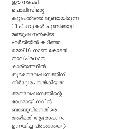
ഈ നടപടി.
പൊലീസിന്റെ
കുറ്റപത്രത്തിലുണ്ടായിരുന്ന
13 പിഴവുകൾ ചൂണ്ടിക്കാട്ടി
മഞ്ജുഷ നൽകിയ
ഹർജിയിൽ കഴിഞ്ഞ
മെയ് 16-നാണ് കോടതി
നാല് പ്രധാന
കാര്യങ്ങളിൽ
തുടരന്വേഷണത്തിന്
നിർദ്ദേശം നൽകിയത്.
അന്വേഷണത്തിന്റെ
ഭാഗമായി നവീൻ
ബാബുവിനെതിരെ
അഴിമതി ആരോപണം
ഉന്നയിച്ച പ്രശാന്തന്റെ