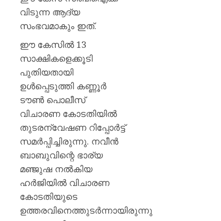
വിടുന്ന ആദ്യ
സംഭവമാകും ഇത്.
ഈ കേസിൽ 13
സാക്ഷികളെക്കൂടി
പുതിയതായി
ഉൾപ്പെടുത്തി കണ്ണൂർ
ടൗൺ പൊലീസ്
വിചാരണ കോടതിയിൽ
തുടരന്വേഷണ റിപ്പോർട്ട്
സമർപ്പിച്ചിരുന്നു. നവീൻ
ബാബുവിന്റെ ഭാര്യ
മഞ്ജുഷ നൽകിയ
ഹർജിയിൽ വിചാരണ
കോടതിയുടെ
ഉത്തരവിനെത്തുടർന്നായിരുന്നു