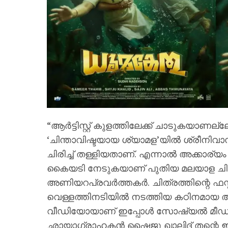
“ആർട്ടിസ്റ്റ് കുളത്തിലേക്ക് ചാടുകയാണല്
‘ചിന്താവിഷ്ടയായ ശ്യാമള’യിൽ ശ്രീനി
ചിരിച്ച് തള്ളിയതാണ്. എന്നാൽ അക്കാര്യം
കൈയടി നേടുകയാണ് പുതിയ മലയാള ചിത്
അണിയറപ്രവർത്തകർ. ചിത്രത്തിന്റെ ഫസ്റ്റ
വെള്ളത്തിനടിയിൽ നടത്തിയ കഠിനമായ അണ്ട
വീഡിയോയാണ് ഇപ്പോൾ സോഷ്യൽ മീഡിയ
ഛായാഗ്രാഹകൻ ഷൈജു ഖാലിദ് തന്റെ ഇൻസ്