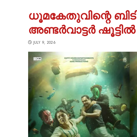
ധൂമകേതുവിന്റെ ബ
അണ്ടർവാട്ടർ ഷൂട്ടി
JULY 9, 2026