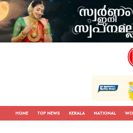
HOME
TOP NEWS
KERALA
NATIONAL
WO