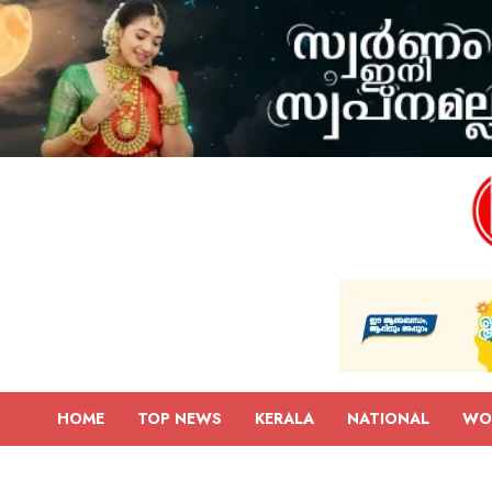
HOME
TOP NEWS
KERALA
NATIONAL
WO