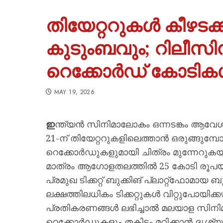
തിയേറ്ററുകൾ കീഴടക്
കുടുംബവും; റിലീസിന
റെക്കോർഡ് കോടികൾ 
MAY 19, 2026
ഇ
ന്ത്യൻ സിനിമാലോകം ഒന്നടങ്കം ആവേശത്
21-ന് തിയേറ്ററുകളിലെത്താൻ ഒരുങ്ങുമ
റെക്കോർഡുകളുമായി ചിത്രം മുന്നേറുകയാണ
മാത്രം ആഗോളതലത്തിൽ 25 കോടി രൂപയാണ
പ്രമുഖ ടിക്കറ്റ് ബുക്കിങ് പ്ലാറ്റ്‌ഫോമാ
ലക്ഷത്തിലധികം ടിക്കറ്റുകൾ വിറ്റുപോയ
പ്രതികരണങ്ങൾ ലഭിച്ചാൽ മലയാള സി
റെക്കോർഡുകളും തകിടം മറിക്കാൻ ദൃശ്യത്ത