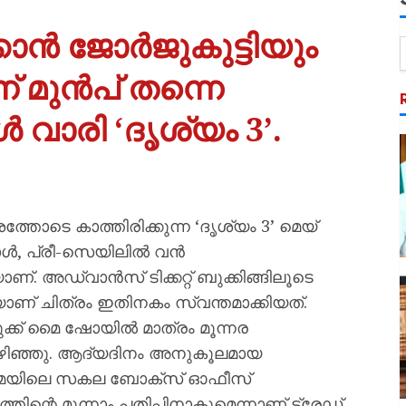
കാൻ ജോർജുകുട്ടിയും
് മുൻപ് തന്നെ
വാരി ‘ദൃശ്യം 3’.
തോടെ കാത്തിരിക്കുന്ന ‘ദൃശ്യം 3’ മെയ്
്പോൾ, പ്രീ-സെയിലിൽ വൻ
്. അഡ്വാൻസ് ടിക്കറ്റ് ബുക്കിങ്ങിലൂടെ
് ചിത്രം ഇതിനകം സ്വന്തമാക്കിയത്.
യ ബുക്ക് മൈ ഷോയിൽ മാത്രം മൂന്നര
ിക്കഴിഞ്ഞു. ആദ്യദിനം അനുകൂലമായ
നിമയിലെ സകല ബോക്സ് ഓഫീസ്
ിന്റെ മൂന്നാം പതിപ്പിനാകുമെന്നാണ് ട്രേഡ്