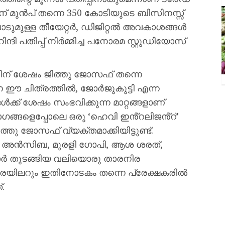
ന് മുൻപ് തന്നെ 350 കോടിയുടെ ബിസിനസ്സ്
പാടുമുള്ള തീയേറ്റർ, ഡിജിറ്റൽ അവകാശങ്ങൾ
ിന്ദി പതിപ്പ് നിർമ്മിച്ച പനോരമ സ്റ്റുഡിയോസ്
തിന് ശേഷം ജിത്തു ജോസഫ് തന്നെ
 ഈ ചിത്രത്തിൽ, ജോർജുകുട്ടി എന്ന
്ക് ശേഷം സംഭവിക്കുന്ന മാറ്റങ്ങളാണ്
ഭാഗങ്ങളെപ്പോലെ ഒരു ‘ഹെവി ഇൻ്റലിജൻ്റ്’
ത്തു ജോസഫ് വ്യക്തമാക്കിയിട്ടുണ്ട്.
, അൻസിബ, മുരളി ഗോപി, ആശ ശരത്,
കുമാർ തുടങ്ങിയ വലിയൊരു താരനിര
ട്രെയിലറും ഇതിനോടകം തന്നെ പ്രേക്ഷകരിൽ
.