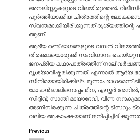
അനലിസ്റ്റുകളുടെ വിലയിരുത്തൽ. റിലീസി
പൂർത്തിയാക്കിയ ചിത്രത്തിന്റെ ലോകമെമ്
സ്വന്തമാക്കിയിരിക്കുന്നത് ദൃശ്യത്തിന്റെ ഹ
ആണ്.
ആദ്യ രണ്ട് ഭാഗങ്ങളുടെ വമ്പൻ വിജയത്
തിരക്കഥയൊരുക്കി സംവിധാനം ചെയ്യുന്ന
ജനപ്രിയ കഥാപാത്രത്തിന് നാല് വർഷങ്ങൾക
ദൃശ്യാവിഷ്കരിക്കുന്നത്. എന്നാൽ ആദ്യ 
സിനിമയായിരിക്കില്ല മൂന്നാം ഭാഗമെന്ന് ജി
മോഹൻലാലിനൊപ്പം മീന, എസ്തർ അനിൽ
സിദ്ദിഖ്, സാന്തി മായാദേവി, വീണ നന്ദ
അണിനിരക്കുന്ന ചിത്രത്തിന്റെ ടീസറും 
വലിയ ആകാംക്ഷയാണ് ജനിപ്പിച്ചിരിക്കുന്നത്
Previous