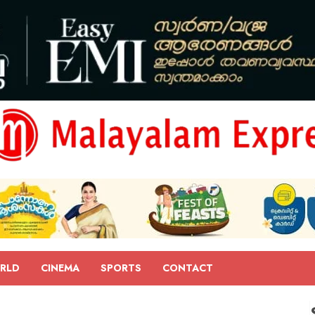
RLD
CINEMA
SPORTS
CONTACT