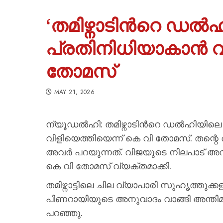
‘തമിഴ്നാടിന്‍റെ ഡ
പ്രതിനിധിയാകാൻ വി
തോമസ്
MAY 21, 2026
ന്യൂഡൽഹി: തമിഴ്നാടിന്‍റെ ഡൽഹിയില
വിളിയെത്തിയെന്ന് കെ വി തോമസ്. തന്
അവർ പറയുന്നത്. വിജയുടെ നിലപാട് അറി
കെ വി തോമസ് വ്യക്തമാക്കി.
തമിഴ്നാട്ടിലെ ചില വ്യാപാരി സുഹൃത്തുക്ക
പിണറായിയുടെ അനുവാദം വാങ്ങി അന്തിമ
പറഞ്ഞു.