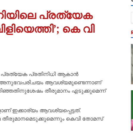
ൽഹിയിലെ പ്രത്യേക
ളിയെത്തി’; കെ വി
െ പ്രത്യേക പ്രതിനിധി ആകാൻ
റെ അനുഭവപരിചയം ആവശ്യമുണ്ടെന്നാണ്
ഞ്ഞതിനുശേഷം തീരുമാനം എടുക്കുമെന്ന്
ളാണ് ഇക്കാര്യം ആവശ്യപ്പെട്ടത്.
 തീരുമാനമെടുക്കുമെന്നും കെവി തോമസ്