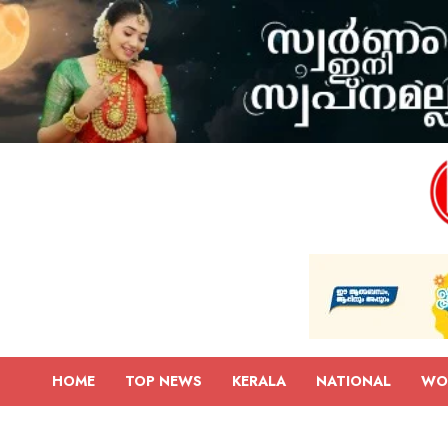
HOME
TOP NEWS
KERALA
NATIONAL
WO