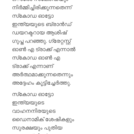
ഗുരുത
നിര്‍മ്മിച്ചിരിക്കുന്നതെന്ന്
AUGUST
സ്‌കോഡ ഓട്ടോ
10,
2026
ഇന്ത്യയുടെ ബ്രാന്‍ഡ്
ഡയറക്ടറായ ആശിഷ്
0
ഗുപ്ത പറഞ്ഞു. ഗ്രേറ്റസ്റ്റ്
ഓണ്‍ എ ട്രാക്ക് എന്നാല്‍
സ്‌കോഡ ഓണ്‍ എ
ട്രാക്ക് എന്നാണ്
അര്‍ത്ഥമാക്കുന്നതെന്നും
അദ്ദേഹം കൂട്ടിച്ചേര്‍ത്തു.
സ്‌കോഡ ഓട്ടോ
ഇന്ത്യയുടെ
വാഹനനിരയുടെ
ഡൈനാമിക് ശേഷികളും
സുരക്ഷയും പുതിയ