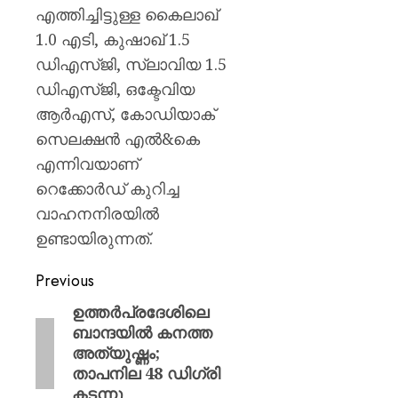
എത്തിച്ചിട്ടുള്ള കൈലാഖ്
1.0 എടി, കുഷാഖ് 1.5
ഡിഎസ്ജി, സ്ലാവിയ 1.5
ഡിഎസ്ജി, ഒക്ടേവിയ
ആര്‍എസ്, കോഡിയാക്
സെലക്ഷന്‍ എല്‍&കെ
എന്നിവയാണ്
റെക്കോര്‍ഡ് കുറിച്ച
വാഹനനിരയില്‍
ഉണ്ടായിരുന്നത്.
Previous
ഉത്തർപ്രദേശിലെ
ബാന്ദയിൽ കനത്ത
അത്യുഷ്ണം;
താപനില 48 ഡിഗ്രി
കടന്നു