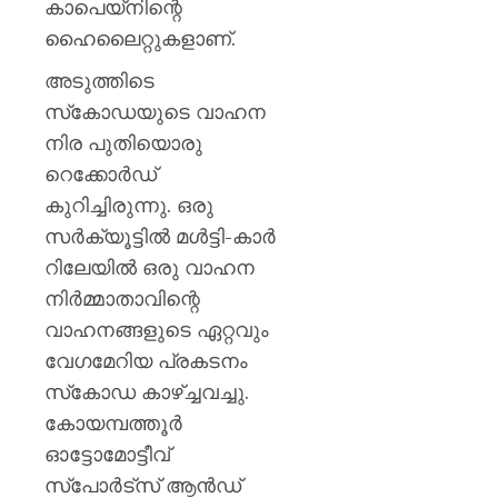
കാപെയ്‌നിന്റെ
ഹൈലൈറ്റുകളാണ്.
അടുത്തിടെ
സ്‌കോഡയുടെ വാഹന
നിര പുതിയൊരു
റെക്കോര്‍ഡ്
കുറിച്ചിരുന്നു. ഒരു
സര്‍ക്യൂട്ടില്‍ മള്‍ട്ടി-കാര്‍
റിലേയില്‍ ഒരു വാഹന
നിര്‍മ്മാതാവിന്റെ
വാഹനങ്ങളുടെ ഏറ്റവും
വേഗമേറിയ പ്രകടനം
സ്‌കോഡ കാഴ്ച്ചവച്ചു.
കോയമ്പത്തൂര്‍
ഓട്ടോമോട്ടീവ്
സ്‌പോര്‍ട്‌സ് ആന്‍ഡ്