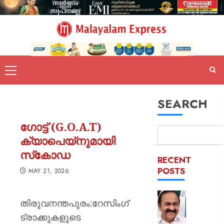
SEARCH
ഗോട്ട് (G.O.A.T)
ക്യാപെയ്‌നുമായി
സ്‌കോഡ
RECENT
POSTS
MAY 21, 2026
മത്സ്യ
തിരുവനന്തപുരം:റേസിംഗ്
വിഷയം
ട്രാക്കുകളുടെ
മുഖ്യമന