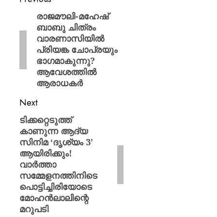
രാജമൗലി-മഹേഷ്
ബാബു ചിത്രം
വാരണാസിയിൽ
പ്രിയങ്ക ചോപ്രയും
ഭാഗമാകുന്നു?
ആവേശത്തിൽ
ആരാധകർ
Next
ടിക്കറ്റെടുത്ത്
കാണുന്ന ആദ്യ
സിനിമ ‘ദൃശ്യം 3’
ആയിരിക്കും!
വാർത്താ
സമ്മേളനത്തിനിടെ
പൊട്ടിച്ചിരിയോടെ
മോഹൻലാലിന്റെ
മറുപടി