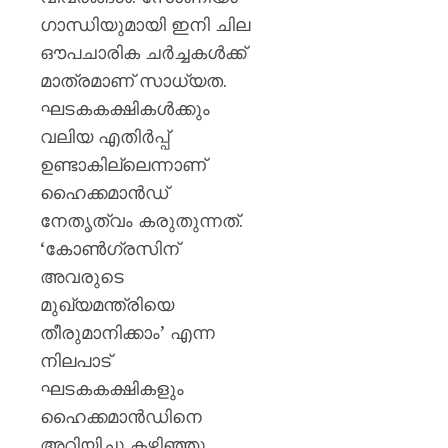
ഗാന്ധിയുമായി ഇനി ചില
ഔപചാരിക ചര്‍ച്ചകള്‍ക്ക്
മാത്രമാണ് സാധ്യത.
ഘടകകക്ഷികള്‍ക്കും
വലിയ എതിര്‍പ്പ്
ഉണ്ടാകില്ലെന്നാണ്
ഹൈക്കമാൻഡ്
നേതൃത്വം കരുതുന്നത്.
‘കോൺഗ്രസിന്
അവരുടെ
മുഖ്യമന്ത്രിയെ
തീരുമാനിക്കാം’ എന്ന
നിലപാട്
ഘടകകക്ഷികളും
ഹൈക്കമാൻഡിനെ
അറിയിച്ചു കഴിഞ്ഞു.