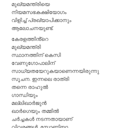
മുഖ്യമന്ത്രിയെ
നിയമസഭകക്ഷിയോഗം
വിളിച്ച് പ്രഖ്യാപിക്കാനും
ആലോചനയുണ്ട്.
കേരളത്തിൻ്റെ
മുഖ്യമന്ത്രി
സ്ഥാനത്തിന് കെസി
വേണുഗോപാലിന്
സാധ്യതയേറുകയാണെന്നയിരുന്നു
സൂചന. ഇന്നലെ രാത്രി
തന്നെ രാഹുല്‍
ഗാന്ധിയും
മല്ലിഖാര്‍ജുൻ
ഖാര്‍ഗെയും തമ്മില്‍
ചര്‍ച്ചകള്‍ നടന്നതായാണ്
വിവരങ്ങള്‍. സോണിയാ