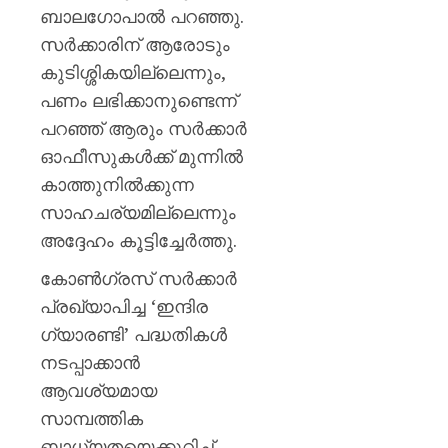
ബാലഗോപാൽ പറഞ്ഞു.
സർക്കാരിന് ആരോടും
കുടിശ്ശികയില്ലെന്നും,
പണം ലഭിക്കാനുണ്ടെന്ന്
പറഞ്ഞ് ആരും സർക്കാർ
ഓഫീസുകൾക്ക് മുന്നിൽ
കാത്തുനിൽക്കുന്ന
സാഹചര്യമില്ലെന്നും
അദ്ദേഹം കൂട്ടിച്ചേർത്തു.
കോൺഗ്രസ് സർക്കാർ
പ്രഖ്യാപിച്ച ‘ഇന്ദിര
ഗ്യാരണ്ടി’ പദ്ധതികൾ
നടപ്പാക്കാൻ
ആവശ്യമായ
സാമ്പത്തിക
ബാധ്യതയെക്കുറിച്ച്