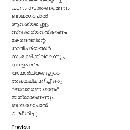
പഠനം നടത്തണമെന്നും
ബാലഗോപാൽ
ആവശ്യപ്പെട്ടു.
സ്വകാര്യവത്കരണം
കേരളത്തിന്റെ
താൽപര്യങ്ങൾ
സംരക്ഷിക്കില്ലെന്നും,
ധവളപത്രം
യാഥാർഥ്യങ്ങളുടെ
രേഖയല്ല മറിച്ച് ഒരു
“അവതരണ ഗാനം”
മാത്രമാണെന്നും
ബാലഗോപാൽ
വിമർശിച്ചു.
Previous