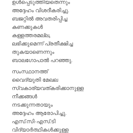
ഉൾപ്പെടുത്തിയതെന്നും
അദ്ദേഹം വിശദീകരിച്ചു.
ബജറ്റിൽ അവതരിപ്പിച്ച
കണക്കുകൾ
കള്ളത്തരമല്ല,
ലഭിക്കുമെന്ന് പ്രതീക്ഷിച്ച
തുകയാണെന്നും
ബാലഗോപാൽ പറഞ്ഞു.
സംസ്ഥാനത്ത്
വൈദ്യുതി മേഖല
സ്വകാര്യവത്കരിക്കാനുള്ള
നീക്കങ്ങൾ
നടക്കുന്നതായും
അദ്ദേഹം ആരോപിച്ചു.
എസ്.സി-എസ്.ടി
വിദ്യാർത്ഥികൾക്കുള്ള