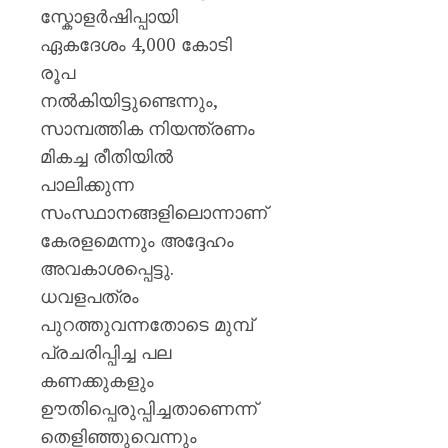
സ്കോളർഷിപ്പായി
ഏകദേശം 4,000 കോടി
രൂപ
നൽകിയിട്ടുണ്ടെന്നും,
സാമ്പത്തിക നിയന്ത്രണം
മികച്ച രീതിയിൽ
പാലിക്കുന്ന
സംസ്ഥാനങ്ങളിലൊന്നാണ്
കേരളമെന്നും അദ്ദേഹം
അവകാശപ്പെട്ടു.
ധവളപത്രം
പുറത്തുവന്നതോടെ മുമ്പ്
പ്രചരിപ്പിച്ച പല
കണക്കുകളും
ഊതിപ്പെരുപ്പിച്ചതാണെന്ന്
തെളിഞ്ഞുവെന്നും