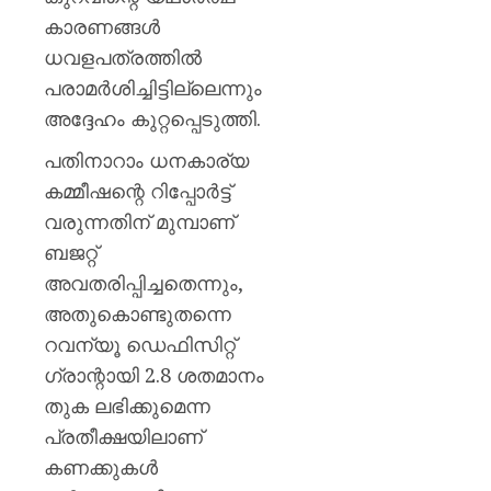
കാരണങ്ങൾ
ധവളപത്രത്തിൽ
പരാമർശിച്ചിട്ടില്ലെന്നും
അദ്ദേഹം കുറ്റപ്പെടുത്തി.
പതിനാറാം ധനകാര്യ
കമ്മീഷന്റെ റിപ്പോർട്ട്
വരുന്നതിന് മുമ്പാണ്
ബജറ്റ്
അവതരിപ്പിച്ചതെന്നും,
അതുകൊണ്ടുതന്നെ
റവന്യൂ ഡെഫിസിറ്റ്
ഗ്രാന്റായി 2.8 ശതമാനം
തുക ലഭിക്കുമെന്ന
പ്രതീക്ഷയിലാണ്
കണക്കുകൾ