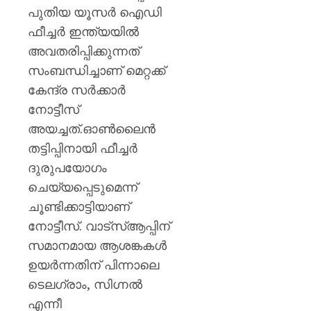
പുതിയ യൂസര്‍ ഐഡി
ഫീച്ചര്‍ ഇന്ത്യയില്‍
അവതരിപ്പിക്കുന്നത്
സംബന്ധിച്ചാണ് മെറ്റക്ക്
കേന്ദ്ര സർക്കാർ
നോട്ടീസ്
അയച്ചത്.ഓണ്‍ലൈന്‍
തട്ടിപ്പിനായി ഫീച്ചര്‍
ദുരുപയോഗം
ചെയ്യപ്പെടുമെന്ന്
ചൂണ്ടിക്കാട്ടിയാണ്
നോട്ടീസ്. വാട്സ്ആപ്പിന്
സമാനമായ ആശങ്കകൾ
ഉയർന്നതിന് പിന്നാലെ
ടെലഗ്രാം, സിഗ്നൽ
എന്നീ