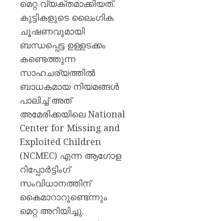
മെറ്റ വ്യക്തമാക്കിയത്.
കുട്ടികളുടെ ലൈംഗിക
ചൂഷണവുമായി
ബന്ധപ്പെട്ട ഉള്ളടക്കം
കണ്ടെത്തുന്ന
സാഹചര്യത്തിൽ
ബാധകമായ നിയമങ്ങൾ
പാലിച്ച് അത്
അമേരിക്കയിലെ National
Center for Missing and
Exploited Children
(NCMEC) എന്ന ആഗോള
റിപ്പോർട്ടിംഗ്
സംവിധാനത്തിന്
കൈമാറാറുണ്ടെന്നും
മെറ്റ അറിയിച്ചു.