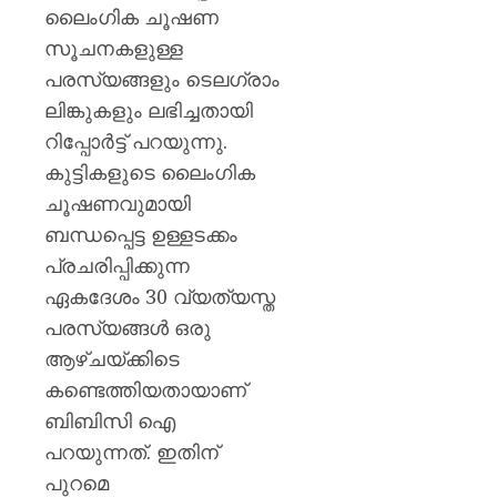
ലൈംഗിക ചൂഷണ
സൂചനകളുള്ള
പരസ്യങ്ങളും ടെലഗ്രാം
ലിങ്കുകളും ലഭിച്ചതായി
റിപ്പോർട്ട് പറയുന്നു.
കുട്ടികളുടെ ലൈംഗിക
ചൂഷണവുമായി
ബന്ധപ്പെട്ട ഉള്ളടക്കം
പ്രചരിപ്പിക്കുന്ന
ഏകദേശം 30 വ്യത്യസ്ത
പരസ്യങ്ങൾ ഒരു
ആഴ്ചയ്ക്കിടെ
കണ്ടെത്തിയതായാണ്
ബിബിസി ഐ
പറയുന്നത്. ഇതിന്
പുറമെ