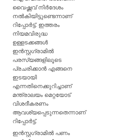
മഞ്ജു
വൈഷ്ണവ് നിർദേശം
പിള്ള
നൽകിയിട്ടുണ്ടെന്നാണ്
AUGUST
റിപ്പോർട്ട്. ഇത്തരം
7, 2026
നിയമവിരുദ്ധ
0
ഉള്ളടക്കങ്ങൾ
ഇൻസ്റ്റഗ്രാമിൽ
പരസ്യങ്ങളിലൂടെ
പ്രചരിക്കാൻ എങ്ങനെ
ഇടയായി
എന്നതിനെക്കുറിച്ചാണ്
മന്ത്രാലയം മെറ്റയോട്
വിശദീകരണം
ആവശ്യപ്പെടുന്നതെന്നാണ്
റിപ്പോർട്ട്.
ഇൻസ്റ്റഗ്രാമിൽ പണം