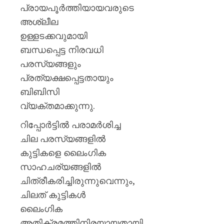
പ്രായപൂർത്തിയായവരുടെ
അശ്ലീല
ഉള്ളടക്കവുമായി
ബന്ധപ്പെട്ട നിരവധി
പരസ്യങ്ങളും
പ്രത്യക്ഷപ്പെട്ടതായും
ബിബിസി
വ്യക്തമാക്കുന്നു.
റിപ്പോർട്ടിൽ പരാമർശിച്ച
ചില പരസ്യങ്ങളിൽ
കുട്ടികളെ ലൈംഗിക
സാഹചര്യങ്ങളിൽ
ചിത്രീകരിച്ചിരുന്നുവെന്നും,
ചിലത് കുട്ടികൾ
ലൈംഗിക
അതിക്രമത്തിനിരയായതായി