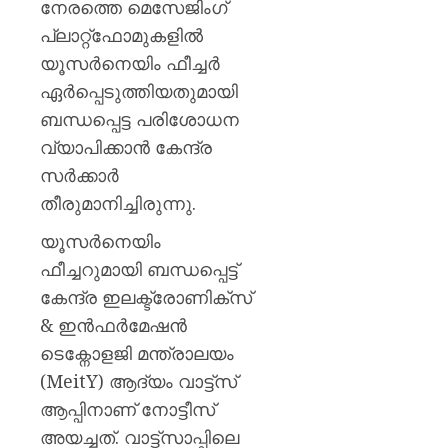
നേരത്തെ മെസേജിംഗ്
പ്ലാറ്റ്ഫോമുകളിൽ
യൂസർനെയിം ഫീച്ചർ
ഏർപ്പെടുത്തിയതുമായി
ബന്ധപ്പെട്ട പരിശോധന
വ്യാപിക്കാൻ കേന്ദ്ര
സർക്കാർ
തീരുമാനിച്ചിരുന്നു.
യൂസർനെയിം
ഫീച്ചറുമായി ബന്ധപ്പെട്ട്
കേന്ദ്ര ഇലക്ട്രോണിക്സ്
& ഇൻഫർമേഷൻ
ടെക്നോളജി മന്ത്രാലയം
(MeitY) ആദ്യം വാട്ട്സ്
ആപ്പിനാണ് നോട്ടീസ്
അയച്ചത്. വാട്ട്‌സാപ്പിലെ