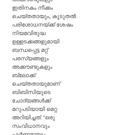
ഇതിനകം നീക്കം
ചെയ്തതായും, കൂടുതൽ
പരിശോധനയ്ക്ക് ശേഷം
നിയമവിരുദ്ധ
ഉള്ളടക്കങ്ങളുമായി
ബന്ധപ്പെട്ട മറ്റ്
പരസ്യങ്ങളും
അക്കൗണ്ടുകളും
ബ്ലോക്ക്
ചെയ്തതായുമാണ്
ബിബിസിയുടെ
ചോദ്യങ്ങൾക്ക്
മറുപടിയായി മെറ്റ
അറിയിച്ചത്. ‘ഒരു
സംവിധാനവും
പൂർണമായും