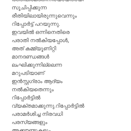
സൂചിപ്പിക്കുന്ന
രീതിയിലായിരുന്നുവെന്നും
റിപ്പോർട്ട് പറയുന്നു.
ഇവയിൽ ഒന്നിനെതിരെ
പരാതി നൽകിയപ്പോൾ,
അത് കമ്മ്യൂണിറ്റി
മാനദണ്ഡങ്ങൾ
ലംഘിക്കുന്നില്ലെന്ന
മറുപടിയാണ്
ഇൻസ്റ്റഗ്രാം ആദ്യം
നൽകിയതെന്നും
റിപ്പോർട്ടിൽ
വ്യക്തമാക്കുന്നു.റിപ്പോർട്ടിൽ
പരാമർശിച്ച നിരവധി
പരസ്യങ്ങളും
അക്കൗണ്ടുകളും