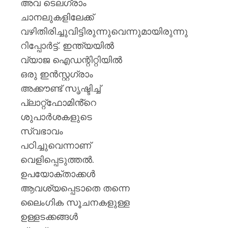
അവ ടെലഗ്രാം
ചാനലുകളിലേക്ക്
വഴിതിരിച്ചുവിട്ടിരുന്നുവെന്നുമായിരുന്നു
റിപ്പോർട്ട്. ഇന്ത്യയിൽ
വ്യാജ ഐഡന്റിറ്റിയിൽ
ഒരു ഇൻസ്റ്റഗ്രാം
അക്കൗണ്ട് സൃഷ്ടിച്ച്
പ്ലാറ്റ്‌ഫോമിൻ്റെ
ശുപാർശകളുടെ
സ്വഭാവം
പഠിച്ചുവെന്നാണ്
വെളിപ്പെടുത്തൽ.
ഉപയോക്താക്കൾ
ആവശ്യപ്പെടാതെ തന്നെ
ലൈംഗിക സൂചനകളുള്ള
ഉള്ളടക്കങ്ങൾ