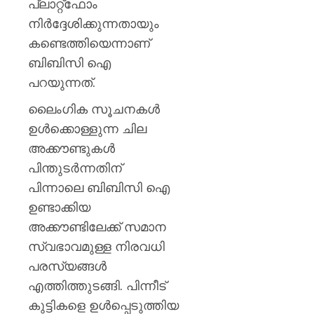
പ്ലാറ്റ്‌ഫോം
നിർദ്ദേശിക്കുന്നതായും
കണ്ടെത്തിയെന്നാണ്
ബിബിസി ഐ
പറയുന്നത്.
ലൈംഗിക സൂചനകൾ
ഉൾക്കൊള്ളുന്ന ചില
അക്കൗണ്ടുകൾ
പിന്തുടർന്നതിന്
പിന്നാലെ ബിബിസി ഐ
ഉണ്ടാക്കിയ
അക്കൗണ്ടിലേക്ക് സമാന
സ്വഭാവമുള്ള നിരവധി
പരസ്യങ്ങൾ
എത്തിത്തുടങ്ങി. പിന്നീട്
കുട്ടികളെ ഉൾപ്പെടുത്തിയ