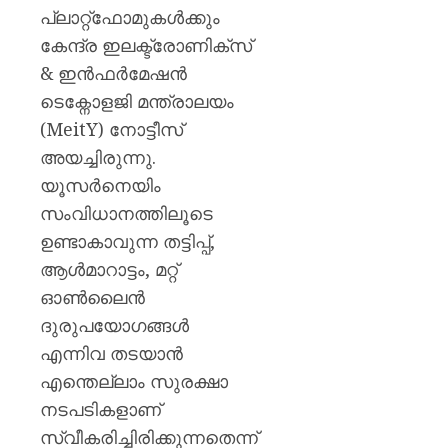
പ്ലാറ്റ്ഫോമുകൾക്കും
കേന്ദ്ര ഇലക്ട്രോണിക്സ്
& ഇൻഫർമേഷൻ
ടെക്നോളജി മന്ത്രാലയം
(MeitY) നോട്ടീസ്
അയച്ചിരുന്നു.
യൂസർനെയിം
സംവിധാനത്തിലൂടെ
ഉണ്ടാകാവുന്ന തട്ടിപ്പ്,
ആൾമാറാട്ടം, മറ്റ്
ഓൺലൈൻ
ദുരുപയോഗങ്ങൾ
എന്നിവ തടയാൻ
എന്തെല്ലാം സുരക്ഷാ
നടപടികളാണ്
സ്വീകരിച്ചിരിക്കുന്നതെന്ന്