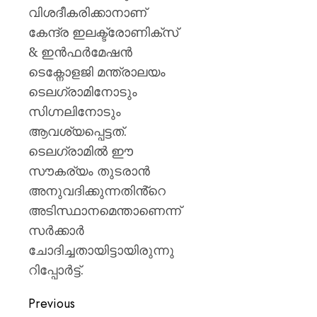
വിശദീകരിക്കാനാണ്
കേന്ദ്ര ഇലക്ട്രോണിക്സ്
& ഇൻഫർമേഷൻ
ടെക്നോളജി മന്ത്രാലയം
ടെലഗ്രാമിനോടും
സിഗ്നലിനോടും
ആവശ്യപ്പെട്ടത്.
ടെലഗ്രാമിൽ ഈ
സൗകര്യം തുടരാൻ
അനുവദിക്കുന്നതിൻ്റെ
അടിസ്ഥാനമെന്താണെന്ന്
സർക്കാർ
ചോദിച്ചതായിട്ടായിരുന്നു
റിപ്പോർട്ട്.
Previous