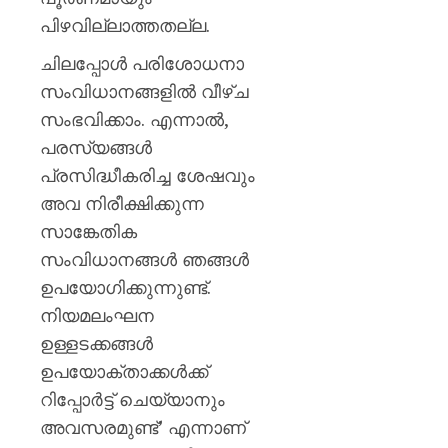
പിഴവില്ലാത്തതല്ല.
ചിലപ്പോൾ പരിശോധനാ
സംവിധാനങ്ങളിൽ വീഴ്ച
സംഭവിക്കാം. എന്നാൽ,
പരസ്യങ്ങൾ
പ്രസിദ്ധീകരിച്ച ശേഷവും
അവ നിരീക്ഷിക്കുന്ന
സാങ്കേതിക
സംവിധാനങ്ങൾ ഞങ്ങൾ
ഉപയോഗിക്കുന്നുണ്ട്.
നിയമലംഘന
ഉള്ളടക്കങ്ങൾ
ഉപയോക്താക്കൾക്ക്
റിപ്പോർട്ട് ചെയ്യാനും
അവസരമുണ്ട്’ എന്നാണ്