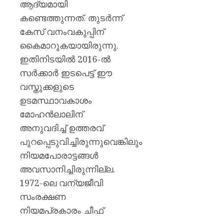
ആദ്യമായി
കണ്ടെത്തുന്നത്. തുടർന്ന്
കേസ് വനംവകുപ്പിന്
കൈമാറുകയായിരുന്നു.
ഇതിനിടയിൽ 2016-ൽ
സർക്കാർ ഇടപെട്ട് ഈ
വസ്തുക്കളുടെ
ഉടമസ്ഥാവകാശം
മോഹൻലാലിന്
അനുവദിച്ച് ഉത്തരവ്
പുറപ്പെടുവിച്ചിരുന്നുവെങ്കിലും
നിയമപോരാട്ടങ്ങൾ
അവസാനിച്ചിരുന്നില്ല.
1972-ലെ വന്യജീവി
സംരക്ഷണ
നിയമപ്രകാരം ചീഫ്