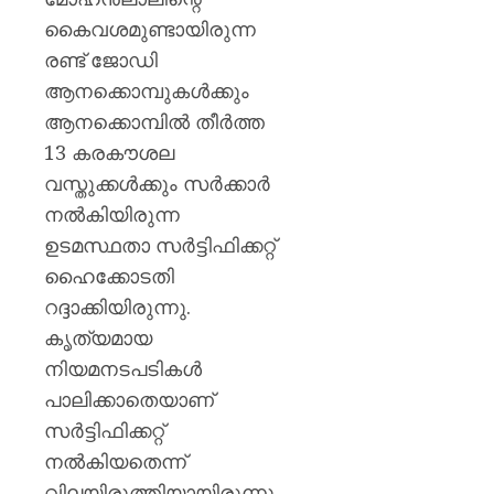
കൈവശമുണ്ടായിരുന്ന
രണ്ട് ജോഡി
ആനക്കൊമ്പുകൾക്കും
ആനക്കൊമ്പിൽ തീർത്ത
13 കരകൗശല
വസ്തുക്കൾക്കും സർക്കാർ
നൽകിയിരുന്ന
ഉടമസ്ഥതാ സർട്ടിഫിക്കറ്റ്
ഹൈക്കോടതി
റദ്ദാക്കിയിരുന്നു.
കൃത്യമായ
നിയമനടപടികൾ
പാലിക്കാതെയാണ്
സർട്ടിഫിക്കറ്റ്
നൽകിയതെന്ന്
വിലയിരുത്തിയായിരുന്നു