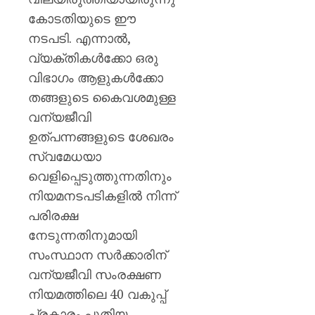
കോടതിയുടെ ഈ
നടപടി. എന്നാൽ,
വ്യക്തികൾക്കോ ഒരു
വിഭാഗം ആളുകൾക്കോ
തങ്ങളുടെ കൈവശമുള്ള
വന്യജീവി
ഉത്പന്നങ്ങളുടെ ശേഖരം
സ്വമേധയാ
വെളിപ്പെടുത്തുന്നതിനും
നിയമനടപടികളിൽ നിന്ന്
പരിരക്ഷ
നേടുന്നതിനുമായി
സംസ്ഥാന സർക്കാരിന്
വന്യജീവി സംരക്ഷണ
നിയമത്തിലെ 40 വകുപ്പ്
പ്രകാരം പുതിയ