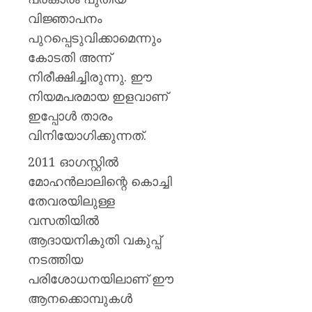
വിജ്ഞാപനം
പുറപ്പെടുവിക്കാമെന്നും
കോടതി അന്ന്
നിരീക്ഷിച്ചിരുന്നു. ഈ
നിയമപരമായ ഇളവാണ്
ഇപ്പോൾ താരം
വിനിയോഗിക്കുന്നത്.
2011 ഓഗസ്റ്റിൽ
മോഹൻലാലിന്റെ കൊച്ചി
തേവരയിലുള്ള
വസതിയിൽ
ആദായനികുതി വകുപ്പ്
നടത്തിയ
പരിശോധനയിലാണ് ഈ
ആനക്കൊമ്പുകൾ