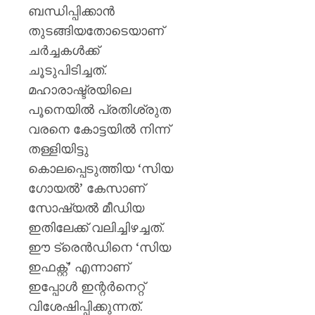
ബന്ധിപ്പിക്കാൻ
തുടങ്ങിയതോടെയാണ്
ചർച്ചകൾക്ക്
ചൂടുപിടിച്ചത്.
മഹാരാഷ്ട്രയിലെ
പൂനെയിൽ പ്രതിശ്രുത
വരനെ കോട്ടയിൽ നിന്ന്
തള്ളിയിട്ടു
കൊലപ്പെടുത്തിയ ‘സിയ
ഗോയൽ’ കേസാണ്
സോഷ്യൽ മീഡിയ
ഇതിലേക്ക് വലിച്ചിഴച്ചത്.
ഈ ട്രെൻഡിനെ ‘സിയ
ഇഫക്റ്റ്’ എന്നാണ്
ഇപ്പോൾ ഇന്റർനെറ്റ്
വിശേഷിപ്പിക്കുന്നത്.