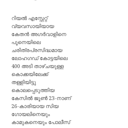
റിയൽ എസ്റ്റേറ്റ്
വ്യവസായിയായ
കേതൻ അഗർവാളിനെ
പൂനെയിലെ
ചരിത്രപ്രസിദ്ധമായ
ലോഹഗഡ് കോട്ടയിലെ
400 അടി താഴ്ചയുള്ള
കൊക്കയിലേക്ക്
തള്ളിയിട്ടു
കൊലപ്പെടുത്തിയ
കേസിൽ ജൂൺ 23-നാണ്
26-കാരിയായ സിയ
ഗോയലിനെയും
കാമുകനെയും പോലീസ്