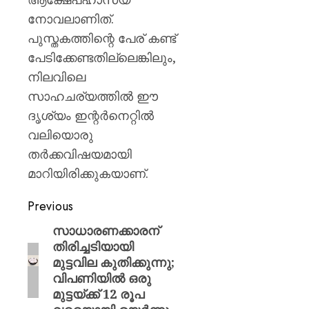
നോവലാണിത്.
പുസ്തകത്തിന്റെ പേര് കണ്ട്
പേടിക്കേണ്ടതില്ലെങ്കിലും,
നിലവിലെ
സാഹചര്യത്തിൽ ഈ
ദൃശ്യം ഇന്റർനെറ്റിൽ
വലിയൊരു
തർക്കവിഷയമായി
മാറിയിരിക്കുകയാണ്.
Previous
സാധാരണക്കാരന്
തിരിച്ചടിയായി
മുട്ടവില കുതിക്കുന്നു;
വിപണിയിൽ ഒരു
മുട്ടയ്ക്ക് 12 രൂപ