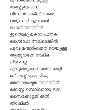
കമന്റുകളാണ്
വീഡിയോയ്ക്ക് താഴെ
വരുന്നത്. എന്നാൽ
യഥാർത്ഥത്തിൽ
ഇതൊരു കൊലപാതക
ഗൈഡോ അല്ലെങ്കിൽ
പുരുഷന്മാർക്കെതിരെയുള്ള
ആയുധമോ അല്ല.
പ്രശസ്ത
എഴുത്തുകാരിയായ കാറ്റി
ബ്രെന്റ് എഴുതിയ,
അന്താരാഷ്ട്ര തലത്തിൽ
ബെസ്റ്റ് സെല്ലറായ ഒരു
സൈക്കോളജിക്കൽ
ത്രില്ലർ
ആക്ഷേപഹാസ്യ