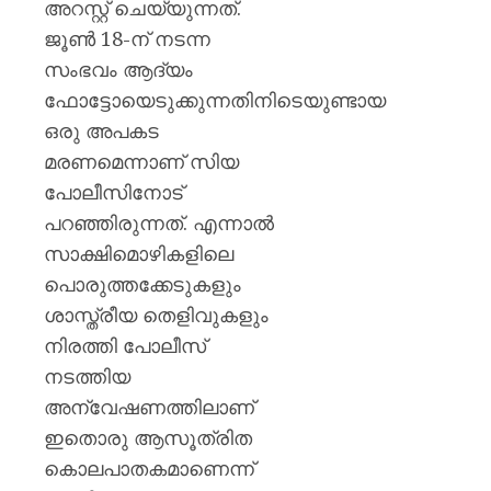
അറസ്റ്റ് ചെയ്യുന്നത്.
ജൂൺ 18-ന് നടന്ന
സംഭവം ആദ്യം
ഫോട്ടോയെടുക്കുന്നതിനിടെയുണ്ടായ
ഒരു അപകട
മരണമെന്നാണ് സിയ
പോലീസിനോട്
പറഞ്ഞിരുന്നത്. എന്നാൽ
സാക്ഷിമൊഴികളിലെ
പൊരുത്തക്കേടുകളും
ശാസ്ത്രീയ തെളിവുകളും
നിരത്തി പോലീസ്
നടത്തിയ
അന്വേഷണത്തിലാണ്
ഇതൊരു ആസൂത്രിത
കൊലപാതകമാണെന്ന്