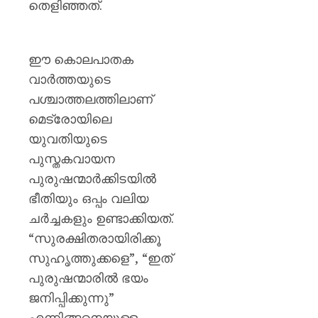
തെളിഞ്ഞത്.
ഈ കൊലപാതക
വാർത്തയുടെ
പശ്ചാത്തലത്തിലാണ്
മെട്രോയിലെ
യുവതിയുടെ
പുസ്തകവായന
പുരുഷന്മാർക്കിടയിൽ
ഭീതിയും ഒപ്പം വലിയ
ചർച്ചകളും ഉണ്ടാക്കിയത്.
“സുരക്ഷിതരായിരിക്കൂ
സുഹൃത്തുക്കളെ”, “ഇത്
പുരുഷന്മാരിൽ ഭയം
ജനിപ്പിക്കുന്നു”
എന്നിങ്ങനെയുള്ള