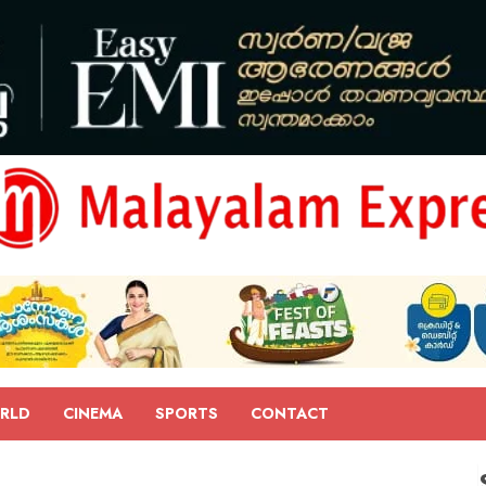
RLD
CINEMA
SPORTS
CONTACT