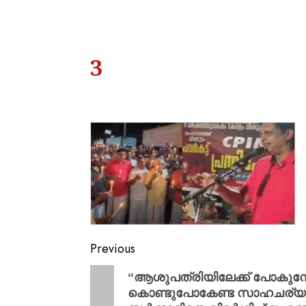
3
Previous
“ആശുപത്രിയിലേക്ക് പോകുമ്പ
കൊണ്ടുപോകേണ്ട സാഹചര്യത്ത