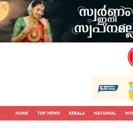
HOME
TOP NEWS
KERALA
NATIONAL
WO