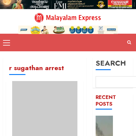
SEARCH
r sugathan arrest
RECENT
POSTS
രക്തച്ച
യമൻ;
സൈനി