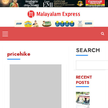
SEARCH
pricehike
RECENT
POSTS
ദുരിതാ
വാഹനത്
പിഴ