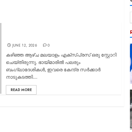
കേരളത്തിലെ ബംഗ്ലാദേശികളെ അടപടലം
പൊക്കും; കേന്ദ്ര ഏജന്‍സികള്‍ രംഗത്ത്; മലയാളം
എക്സ്പ്രസ് ബിഗ്‌ ഇംപാക്റ്റ്‌
JUNE 12, 2026
0
കഴിഞ്ഞ ആഴ്ച മലയാളം എക്സ്പ്രസ് ഒരു സ്റ്റോറി
ചെയ്തിരുന്നു. ഭായിമാരില്‍ പലരും
ബംഗ്ലാദേശികള്‍, ഇവരെ കേന്ദ്ര സര്‍ക്കാര്‍
നാടുകടത്തി....
READ MORE