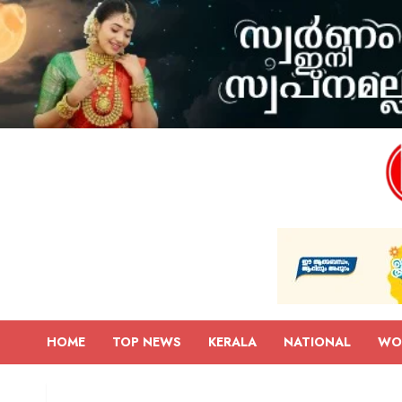
HOME
TOP NEWS
KERALA
NATIONAL
WO