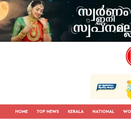
HOME
TOP NEWS
KERALA
NATIONAL
WO