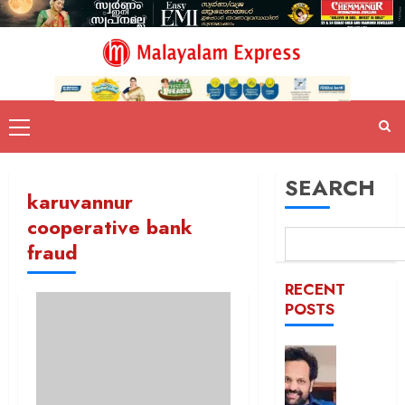
SEARCH
karuvannur
cooperative bank
fraud
RECENT
POSTS
ഇ.ഡി
ഉദ്യോ
ആക്രമിച